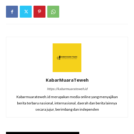
KabarMuaraTeweh
https://kabarmuarateweh.id
Kabarmuarateweh.id merupakan media online yang menyajikan
berita terbaru nasional, internasional, daerah dan berita lainnya
secara jujur, berimbang dan independen