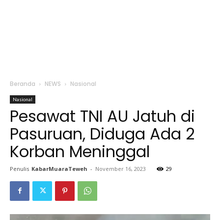
Beranda
NEWS
Nasional
Nasional
Pesawat TNI AU Jatuh di
Pasuruan, Diduga Ada 2
Korban Meninggal
Penulis
KabarMuaraTeweh
-
November 16, 2023
29