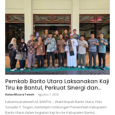
Pemkab Barito Utara Laksanakan Kaji
Tiru ke Bantul, Perkuat Sinergi dan...
KabarMuaraTeweh
-
Agustus 7, 2026
kabarmuarateweh.id, BANTUL – Wakil Bupati Barito Utara, Felix
Sonadie Y. Tingan, memimpin rombongan Pemerintah Kabupaten
Barito Utara dalam kegiatan kaji tiru ke Kabupaten Bantul...