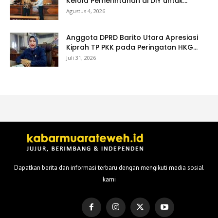
Kelola Pemerintahan di DIY untuk...
Agustus 4, 2026
Anggota DPRD Barito Utara Apresiasi
Kiprah TP PKK pada Peringatan HKG...
Juli 31, 2026
Dapatkan berita dan informasi terbaru dengan mengikuti media sosial
kami