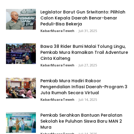
Legislator Barut Gun Sriwitanto: Pilihlah
Calon Kepala Daerah Benar-benar
Peduli-Bisa Bekerja
KabarMuaraTeweh
-
Juli 31, 2025
Bawa 38 Rider Bumi Malai Tolung Lingu,
Pemkab Mura Ramaikan Trail Adventure
Cinta Kalteng
KabarMuaraTeweh
-
Juli 27, 2025
Pemkab Mura Hadiri Rakoor
Pengendalian Inflasi Daerah-Program 3
Juta Rumah Secara Virtual
KabarMuaraTeweh
-
Juli 14, 2025
Pemkab Serahkan Bantuan Peralatan
Sekolah ke Puluhan Siswa Baru MAN 2
Mura
KabarMuaraTeweh
-
Juli 14, 2025