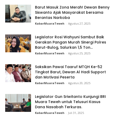
Barut Masuk Zona Merah! Dewan Benny
Siswanto Ajak Masyarakat bersama
Berantas Narkoba
KabarMuaraTeweh
-
Agustus 27, 2025
Legislator Rosi Wahyuni Sambut Baik
Gerakan Pangan Murah Sinergi Polres
Barut-Bulog, Salurkan 1,5 Ton...
KabarMuaraTeweh
-
Agustus 25, 2025
Saksikan Pawai Taaruf MTQH Ke-52
Tingkat Barut, Dewan Al Hadi Support
dan Motivasi Peserta
KabarMuaraTeweh
-
Agustus 20, 2025
Legislator Gun Sriwitanto Kunjungi BRI
Muara Teweh untuk Telusuri Kasus
Dana Nasabah Terkuras.
KabarMuaraTeweh
-
Juli 31, 2025