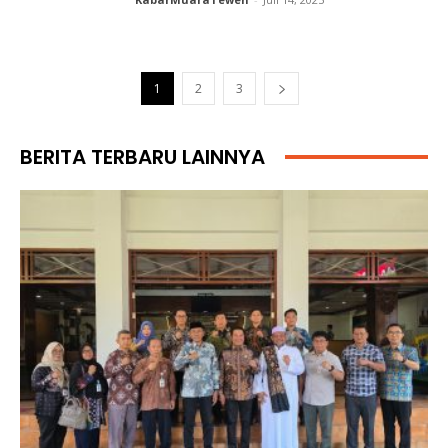
1
2
3
BERITA TERBARU LAINNYA