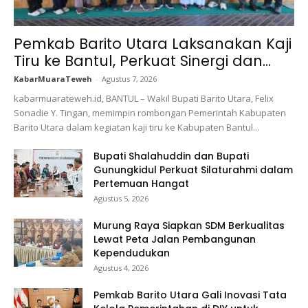
Pemkab Barito Utara Laksanakan Kaji
Tiru ke Bantul, Perkuat Sinergi dan...
KabarMuaraTeweh
-
Agustus 7, 2026
kabarmuarateweh.id, BANTUL – Wakil Bupati Barito Utara, Felix
Sonadie Y. Tingan, memimpin rombongan Pemerintah Kabupaten
Barito Utara dalam kegiatan kaji tiru ke Kabupaten Bantul...
Bupati Shalahuddin dan Bupati
Gunungkidul Perkuat Silaturahmi dalam
Pertemuan Hangat
Agustus 5, 2026
Murung Raya Siapkan SDM Berkualitas
Lewat Peta Jalan Pembangunan
Kependudukan
Agustus 4, 2026
Pemkab Barito Utara Gali Inovasi Tata