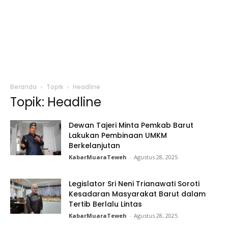
Beranda
Topik
Headline
Topik: Headline
Dewan Tajeri Minta Pemkab Barut
Lakukan Pembinaan UMKM
Berkelanjutan
KabarMuaraTeweh
-
Agustus 28, 2025
Legislator Sri Neni Trianawati Soroti
Kesadaran Masyarakat Barut dalam
Tertib Berlalu Lintas
KabarMuaraTeweh
-
Agustus 28, 2025