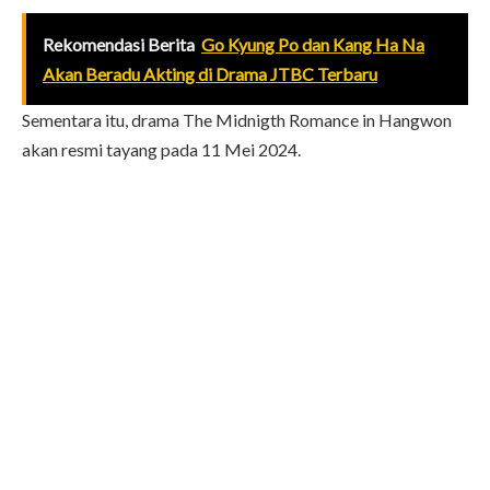
Rekomendasi Berita
Go Kyung Po dan Kang Ha Na
Akan Beradu Akting di Drama JTBC Terbaru
Sementara itu, drama The Midnigth Romance in Hangwon
akan resmi tayang pada 11 Mei 2024.