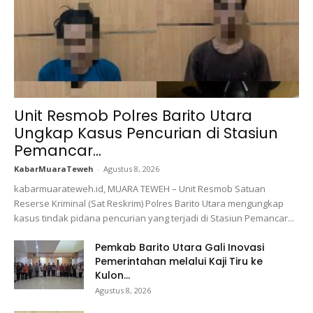
Unit Resmob Polres Barito Utara
Ungkap Kasus Pencurian di Stasiun
Pemancar...
KabarMuaraTeweh
-
Agustus 8, 2026
kabarmuarateweh.id, MUARA TEWEH – Unit Resmob Satuan
Reserse Kriminal (Sat Reskrim) Polres Barito Utara mengungkap
kasus tindak pidana pencurian yang terjadi di Stasiun Pemancar...
Pemkab Barito Utara Gali Inovasi
Pemerintahan melalui Kaji Tiru ke
Kulon...
Agustus 8, 2026