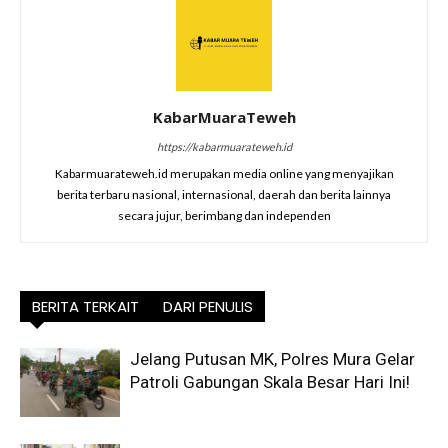
KabarMuaraTeweh
https://kabarmuarateweh.id
Kabarmuarateweh.id merupakan media online yang menyajikan
berita terbaru nasional, internasional, daerah dan berita lainnya
secara jujur, berimbang dan independen
BERITA TERKAIT
DARI PENULIS
Jelang Putusan MK, Polres Mura Gelar
Patroli Gabungan Skala Besar Hari Ini!