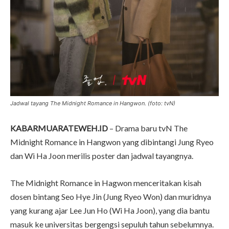
Jadwal tayang The Midnight Romance in Hangwon. (foto: tvN)
KABARMUARATEWEH.ID
– Drama baru tvN The
Midnight Romance in Hangwon yang dibintangi Jung Ryeo
dan Wi Ha Joon merilis poster dan jadwal tayangnya.
The Midnight Romance in Hagwon menceritakan kisah
dosen bintang Seo Hye Jin (Jung Ryeo Won) dan muridnya
yang kurang ajar Lee Jun Ho (Wi Ha Joon), yang dia bantu
masuk ke universitas bergengsi sepuluh tahun sebelumnya.