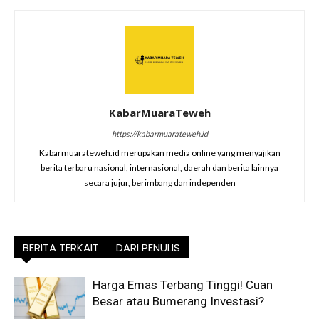
KabarMuaraTeweh
https://kabarmuarateweh.id
Kabarmuarateweh.id merupakan media online yang menyajikan
berita terbaru nasional, internasional, daerah dan berita lainnya
secara jujur, berimbang dan independen
BERITA TERKAIT
DARI PENULIS
Harga Emas Terbang Tinggi! Cuan
Besar atau Bumerang Investasi?