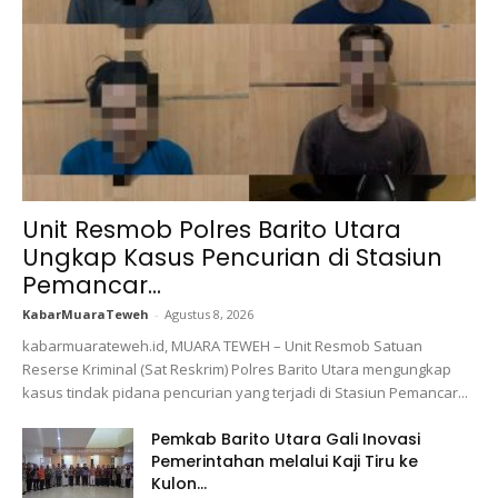
Unit Resmob Polres Barito Utara
Ungkap Kasus Pencurian di Stasiun
Pemancar...
KabarMuaraTeweh
-
Agustus 8, 2026
kabarmuarateweh.id, MUARA TEWEH – Unit Resmob Satuan
Reserse Kriminal (Sat Reskrim) Polres Barito Utara mengungkap
kasus tindak pidana pencurian yang terjadi di Stasiun Pemancar...
Pemkab Barito Utara Gali Inovasi
Pemerintahan melalui Kaji Tiru ke
Kulon...