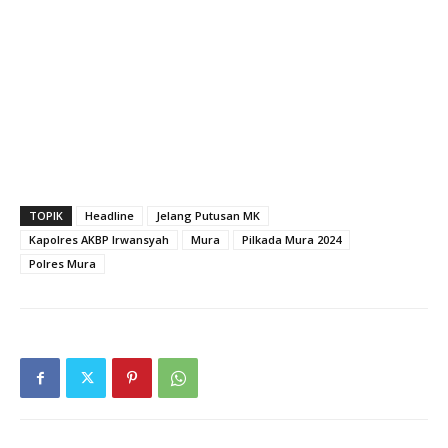
TOPIK
Headline
Jelang Putusan MK
Kapolres AKBP Irwansyah
Mura
Pilkada Mura 2024
Polres Mura