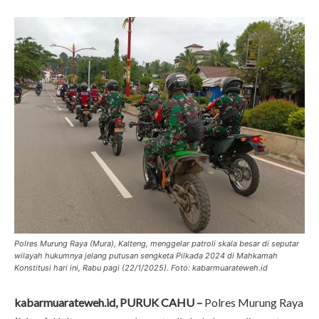
Polres Murung Raya (Mura), Kalteng, menggelar patroli skala besar di seputar
wilayah hukumnya jelang putusan sengketa Pilkada 2024 di Mahkamah
Konstitusi hari ini, Rabu pagi (22/1/2025). Foto: kabarmuarateweh.id
kabarmuarateweh.id, PURUK CAHU –
Polres Murung Raya