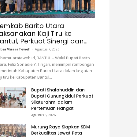
emkab Barito Utara
aksanakan Kaji Tiru ke
antul, Perkuat Sinergi dan...
abarMuaraTeweh
-
Agustus 7, 2026
barmuarateweh.id, BANTUL – Wakil Bupati Barito
ara, Felix Sonadie Y. Tingan, memimpin rombongan
merintah Kabupaten Barito Utara dalam kegiatan
ji tiru ke Kabupaten Bantul...
Bupati Shalahuddin dan
Bupati Gunungkidul Perkuat
Silaturahmi dalam
Pertemuan Hangat
Agustus 5, 2026
Murung Raya Siapkan SDM
Berkualitas Lewat Peta