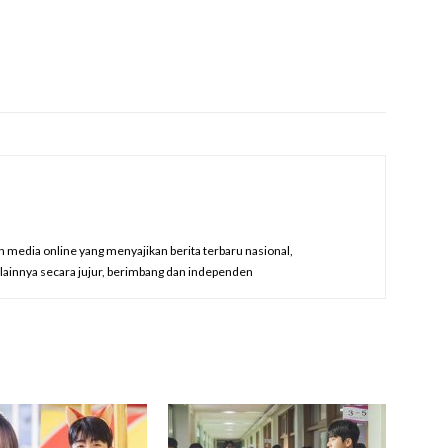
edia online yang menyajikan berita terbaru nasional,
a lainnya secara jujur, berimbang dan independen