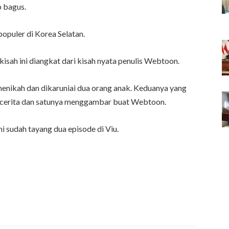
p bagus.
opuler di Korea Selatan.
isah ini diangkat dari kisah nyata penulis Webtoon.
menikah dan dikaruniai dua orang anak. Keduanya yang
s cerita dan satunya menggambar buat Webtoon.
i sudah tayang dua episode di Viu.