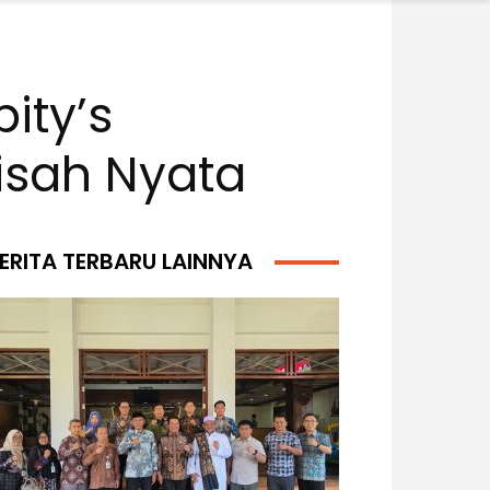
ity’s
isah Nyata
ERITA TERBARU LAINNYA