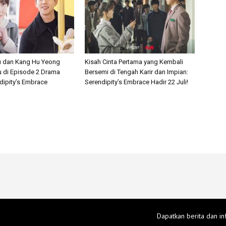
u dan Kang Hu Yeong
Kisah Cinta Pertama yang Kembali
 di Episode 2 Drama
Bersemi di Tengah Karir dan Impian:
dipity’s Embrace
Serendipity’s Embrace Hadir 22 Juli!
Dapatkan berita dan in