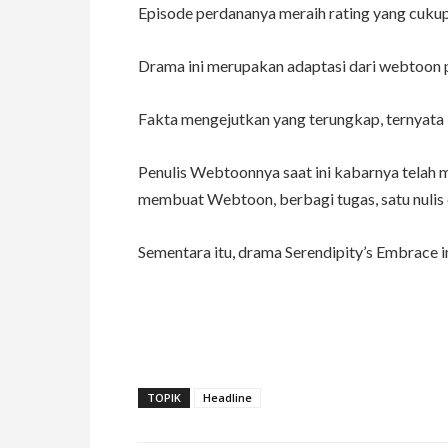
Episode perdananya meraih rating yang cuku
Drama ini merupakan adaptasi dari webtoon p
Fakta mengejutkan yang terungkap, ternyata k
Penulis Webtoonnya saat ini kabarnya telah 
membuat Webtoon, berbagi tugas, satu nuli
Sementara itu, drama Serendipity’s Embrace in
TOPIK
Headline