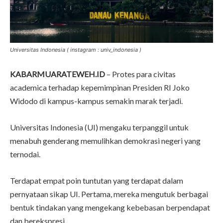
Universitas Indonesia ( instagram : univ_indonesia )
KABARMUARATEWEH.ID
– Protes para civitas
academica terhadap kepemimpinan Presiden RI Joko
Widodo di kampus-kampus semakin marak terjadi.
Universitas Indonesia (UI) mengaku terpanggil untuk
menabuh genderang memulihkan demokrasi negeri yang
ternodai.
Terdapat empat poin tuntutan yang terdapat dalam
pernyataan sikap UI. Pertama, mereka mengutuk berbagai
bentuk tindakan yang mengekang kebebasan berpendapat
dan berekspresi.