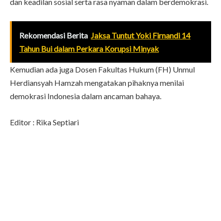
dan keadilan sosial serta rasa nyaman dalam berdemokrasi.
Rekomendasi Berita
Jaksa Tuntut Yoki Firnandi 14
Tahun Bui dalam Perkara Korupsi Minyak
Kemudian ada juga Dosen Fakultas Hukum (FH) Unmul
Herdiansyah Hamzah mengatakan pihaknya menilai
demokrasi Indonesia dalam ancaman bahaya.
Editor : Rika Septiari