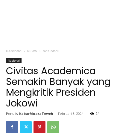
Beranda
NEWS
Nasional
Nasional
Civitas Academica
Semakin Banyak yang
Mengkritik Presiden
Jokowi
Penulis
KabarMuaraTeweh
-
Februari 3, 2024
24