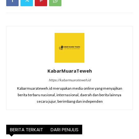
KabarMuaraTeweh
https://kabarmuarateweh.id
Kabarmuarateweh.id merupakan media online yang menyajikan
berita terbaru nasional, internasional, daerah dan berita lainnya
secara jujur, berimbang dan independen
BERITA TERKAIT
DARI PENULIS