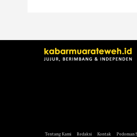
Tentang Kami
Redaksi
Kontak
Pedoman S