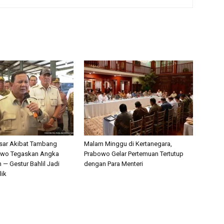
sar Akibat Tambang
Malam Minggu di Kertanegara,
bowo Tegaskan Angka
Prabowo Gelar Pertemuan Tertutup
n — Gestur Bahlil Jadi
dengan Para Menteri
lik