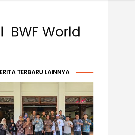
al BWF World
ERITA TERBARU LAINNYA