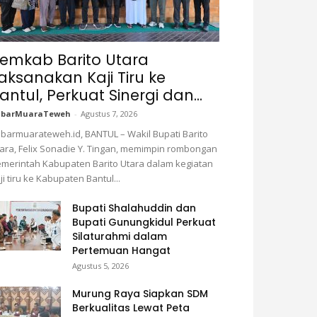
emkab Barito Utara
aksanakan Kaji Tiru ke
antul, Perkuat Sinergi dan...
abarMuaraTeweh
-
Agustus 7, 2026
barmuarateweh.id, BANTUL – Wakil Bupati Barito
ara, Felix Sonadie Y. Tingan, memimpin rombongan
merintah Kabupaten Barito Utara dalam kegiatan
ji tiru ke Kabupaten Bantul...
Bupati Shalahuddin dan
Bupati Gunungkidul Perkuat
Silaturahmi dalam
Pertemuan Hangat
Agustus 5, 2026
Murung Raya Siapkan SDM
Berkualitas Lewat Peta