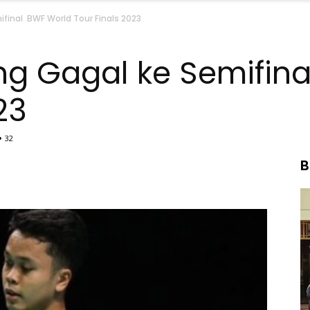
final BWF World Tour Finals 2023
ng Gagal ke Semifin
23
32
B