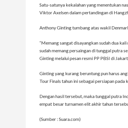
Satu-satunya kekalahan yang menentukan nasi
Viktor Axelsen dalam pertandingan di Hangzh
Anthony Ginting tumbang atas wakil Denmark 
“Memang sangat disayangkan sudah dua kali me
sudah memang persaingan di tunggal putra se
Ginting melalui pesan resmi PP PBSI di Jakart
Ginting yang kurang beruntung pun harus ang
Tour Finals tahun ini sebagai persiapan pada 
Dengan hasil tersebut, maka tunggal putra I
empat besar turnamen elit akhir tahun tersebu
(Sumber : Suara.com)