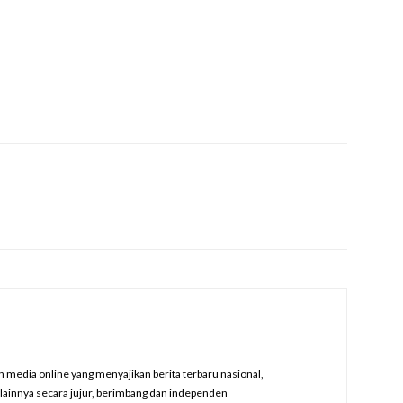
edia online yang menyajikan berita terbaru nasional,
a lainnya secara jujur, berimbang dan independen