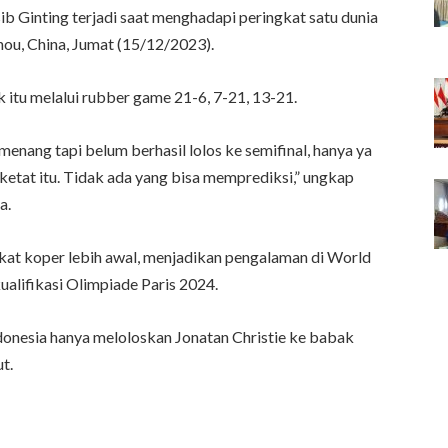
b Ginting terjadi saat menghadapi peringkat satu dunia
ou, China, Jumat (15/12/2023).
itu melalui rubber game 21-6, 7-21, 13-21.
nang tapi belum berhasil lolos ke semifinal, hanya ya
ketat itu. Tidak ada yang bisa memprediksi,” ungkap
a.
kat koper lebih awal, menjadikan pengalaman di World
kualifikasi Olimpiade Paris 2024.
ndonesia hanya meloloskan Jonatan Christie ke babak
t.