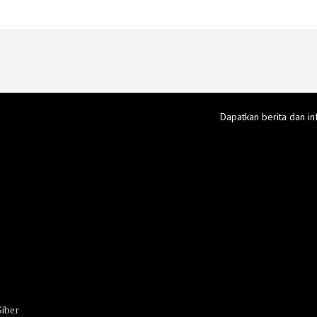
Dapatkan berita dan in
iber