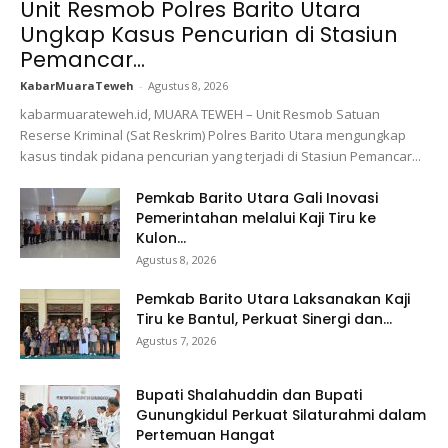
Unit Resmob Polres Barito Utara
Ungkap Kasus Pencurian di Stasiun
Pemancar...
KabarMuaraTeweh
-
Agustus 8, 2026
kabarmuarateweh.id, MUARA TEWEH – Unit Resmob Satuan
Reserse Kriminal (Sat Reskrim) Polres Barito Utara mengungkap
kasus tindak pidana pencurian yang terjadi di Stasiun Pemancar...
Pemkab Barito Utara Gali Inovasi
Pemerintahan melalui Kaji Tiru ke
Kulon...
Agustus 8, 2026
Pemkab Barito Utara Laksanakan Kaji
Tiru ke Bantul, Perkuat Sinergi dan...
Agustus 7, 2026
Bupati Shalahuddin dan Bupati
Gunungkidul Perkuat Silaturahmi dalam
Pertemuan Hangat