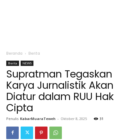
Beranda
Berita
Berita
NEWS
Supratman Tegaskan
Karya Jurnalistik Akan
Diatur dalam RUU Hak
Cipta
Penulis
KabarMuaraTeweh
-
Oktober 8, 2025
31