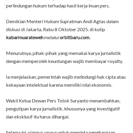
perlindungan hukum terhadap hasil kerja insan pers.
Demikian Menteri Hukum Supratman Andi Agtas dalam
diskusi di Jakarta, Rabu 8 Oktober 2025. di kutip
kabarmuarateweh
melalui
orbitbaru.com
.
Menurutnya, pihak-pihak yang memakai karya jurnalistik
dengan memperoleh keuntungan wajib membayar royalty.
Ia menjelaskan, pemerintah wajib melindungi hak cipta atau
kekayaan intelektual karena memiliki nilai ekonomis.
Wakil Ketua Dewan Pers Totok Suryanto menambahkan,
pengutipan karya jurnalistik, khususnya yang investigatif
dan eksklusif itu harus dihargai.
Selama ini, ujarnya, upaya untuk meminta penghargaan