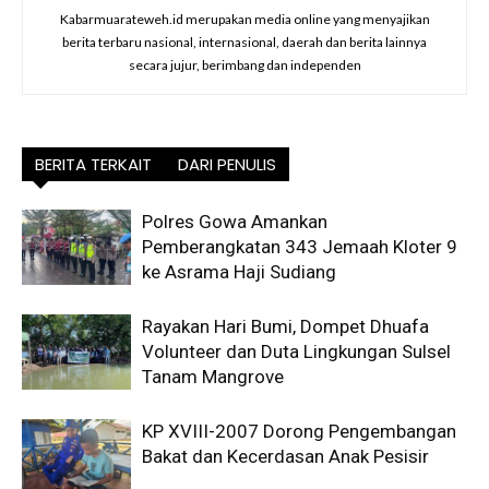
Kabarmuarateweh.id merupakan media online yang menyajikan
berita terbaru nasional, internasional, daerah dan berita lainnya
secara jujur, berimbang dan independen
BERITA TERKAIT
DARI PENULIS
Polres Gowa Amankan
Pemberangkatan 343 Jemaah Kloter 9
ke Asrama Haji Sudiang
Rayakan Hari Bumi, Dompet Dhuafa
Volunteer dan Duta Lingkungan Sulsel
Tanam Mangrove
KP XVIII-2007 Dorong Pengembangan
Bakat dan Kecerdasan Anak Pesisir