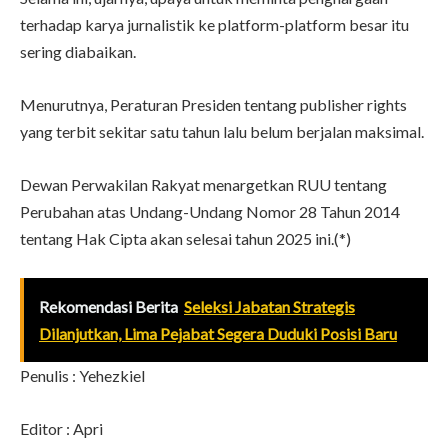
terhadap karya jurnalistik ke platform-platform besar itu
sering diabaikan.
Menurutnya, Peraturan Presiden tentang publisher rights
yang terbit sekitar satu tahun lalu belum berjalan maksimal.
Dewan Perwakilan Rakyat menargetkan RUU tentang
Perubahan atas Undang-Undang Nomor 28 Tahun 2014
tentang Hak Cipta akan selesai tahun 2025 ini.(*)
Rekomendasi Berita
Seleksi Jabatan Strategis
Dilanjutkan, Lima Pejabat Segera Duduki Posisi Baru
Penulis : Yehezkiel
Editor : Apri