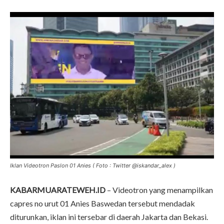
Iklan Videotron Paslon 01 Anies ( Foto : Twitter @iskandar_alex )
KABARMUARATEWEH.ID
– Videotron yang menampilkan
capres no urut 01 Anies Baswedan tersebut mendadak
diturunkan, iklan ini tersebar di daerah Jakarta dan Bekasi.