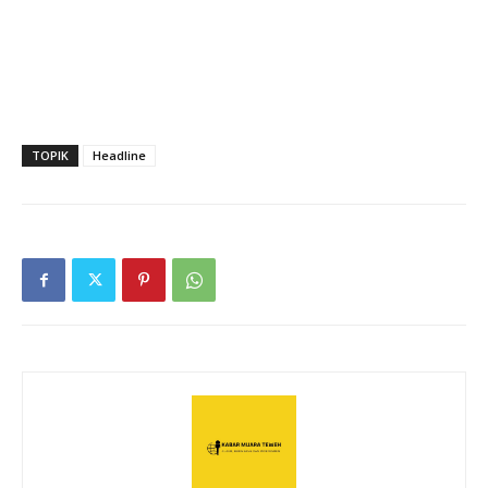
TOPIK
Headline