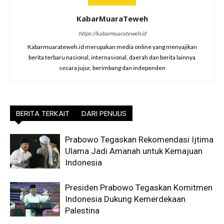
KabarMuaraTeweh
https://kabarmuarateweh.id
Kabarmuarateweh.id merupakan media online yang menyajikan
berita terbaru nasional, internasional, daerah dan berita lainnya
secara jujur, berimbang dan independen
BERITA TERKAIT
DARI PENULIS
Prabowo Tegaskan Rekomendasi Ijtima
Ulama Jadi Amanah untuk Kemajuan
Indonesia
Presiden Prabowo Tegaskan Komitmen
Indonesia Dukung Kemerdekaan
Palestina