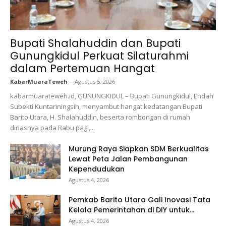
Bupati Shalahuddin dan Bupati
Gunungkidul Perkuat Silaturahmi
dalam Pertemuan Hangat
KabarMuaraTeweh
-
Agustus 5, 2026
kabarmuarateweh.id, GUNUNGKIDUL – Bupati Gunungkidul, Endah
Subekti Kuntariningsih, menyambut hangat kedatangan Bupati
Barito Utara, H. Shalahuddin, beserta rombongan di rumah
dinasnya pada Rabu pagi,...
Murung Raya Siapkan SDM Berkualitas
Lewat Peta Jalan Pembangunan
Kependudukan
Agustus 4, 2026
Pemkab Barito Utara Gali Inovasi Tata
Kelola Pemerintahan di DIY untuk...
Agustus 4, 2026