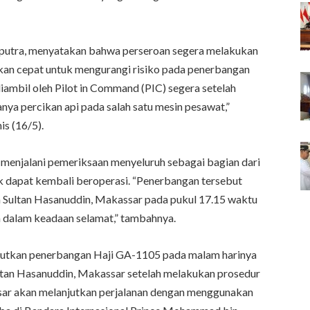
iaputra, menyatakan bahwa perseroan segera melakukan
akan cepat untuk mengurangi risiko pada penerbangan
ambil oleh Pilot in Command (PIC) segera setelah
nya percikan api pada salah satu mesin pesawat,”
s (16/5).
s menjalani pemeriksaan menyeluruh sebagai bagian dari
 dapat kembali beroperasi. “Penerbangan tersebut
a Sultan Hasanuddin, Makassar pada pukul 17.15 waktu
a dalam keadaan selamat,” tambahnya.
anjutkan penerbangan Haji GA-1105 pada malam harinya
ltan Hasanuddin, Makassar setelah melakukan prosedur
ar akan melanjutkan perjalanan dengan menggunakan