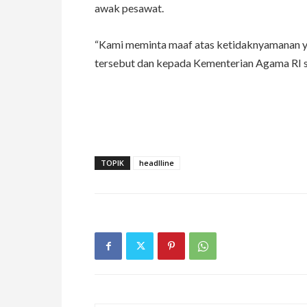
awak pesawat.
“Kami meminta maaf atas ketidaknyamanan ya
tersebut dan kepada Kementerian Agama RI sel
TOPIK
headlline