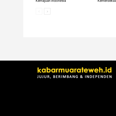
Kemajuan Indonesia
Kemerdekaan