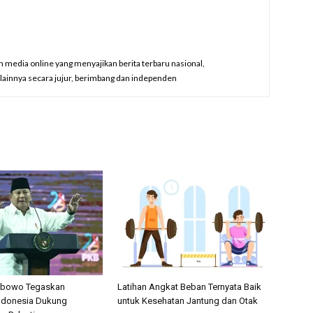
edia online yang menyajikan berita terbaru nasional,
a lainnya secara jujur, berimbang dan independen
rabowo Tegaskan
Latihan Angkat Beban Ternyata Baik
ndonesia Dukung
untuk Kesehatan Jantung dan Otak