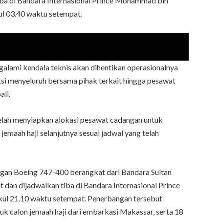
ba di Bandara Internasional Prince Mohammad bin
ul 03.40 waktu setempat.
lami kendala teknis akan dihentikan operasionalnya
si menyeluruh bersama pihak terkait hingga pesawat
li.
telah menyiapkan alokasi pesawat cadangan untuk
emaah haji selanjutnya sesuai jadwal yang telah
gan Boeing 747-400 berangkat dari Bandara Sultan
dan dijadwalkan tiba di Bandara Internasional Prince
l 21.10 waktu setempat. Penerbangan tersebut
 calon jemaah haji dari embarkasi Makassar, serta 18