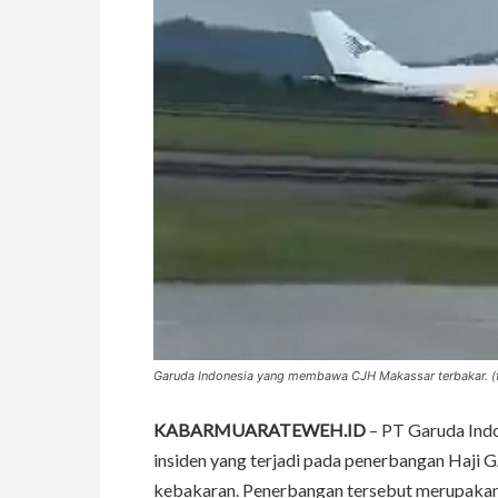
Garuda Indonesia yang membawa CJH Makassar terbakar. (
KABARMUARATEWEH.ID
– PT Garuda Indo
insiden yang terjadi pada penerbangan Haj
kebakaran. Penerbangan tersebut merupakan 