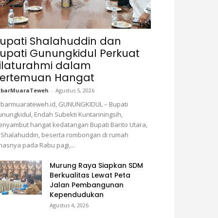
upati Shalahuddin dan
upati Gunungkidul Perkuat
ilaturahmi dalam
ertemuan Hangat
abarMuaraTeweh
-
Agustus 5, 2026
barmuarateweh.id, GUNUNGKIDUL – Bupati
nungkidul, Endah Subekti Kuntariningsih,
nyambut hangat kedatangan Bupati Barito Utara,
 Shalahuddin, beserta rombongan di rumah
nasnya pada Rabu pagi,...
Murung Raya Siapkan SDM
Berkualitas Lewat Peta
Jalan Pembangunan
Kependudukan
Agustus 4, 2026