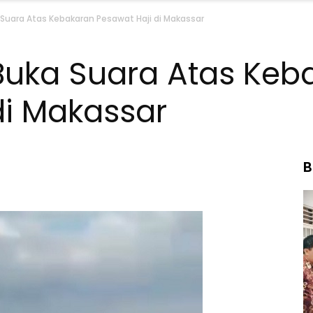
 Suara Atas Kebakaran Pesawat Haji di Makassar
Buka Suara Atas Keb
di Makassar
B