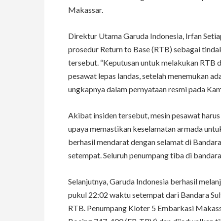
Makassar.
Direktur Utama Garuda Indonesia, Irfan Set
prosedur Return to Base (RTB) sebagai tind
tersebut. “Keputusan untuk melakukan RTB di
pesawat lepas landas, setelah menemukan ada
ungkapnya dalam pernyataan resmi pada Kami
Akibat insiden tersebut, mesin pesawat haru
upaya memastikan keselamatan armada untuk
berhasil mendarat dengan selamat di Bandar
setempat. Seluruh penumpang tiba di bandar
Selanjutnya, Garuda Indonesia berhasil mel
pukul 22:02 waktu setempat dari Bandara Su
RTB. Penumpang Kloter 5 Embarkasi Makass