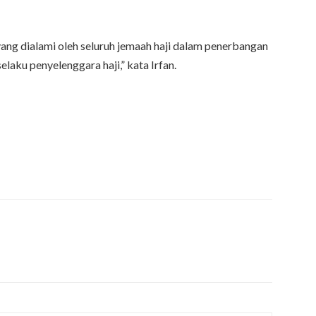
ng dialami oleh seluruh jemaah haji dalam penerbangan
aku penyelenggara haji,” kata Irfan.