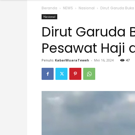
Beranda
NEWS
Nasional
Dirut Garuda Buka
Nasional
Dirut Garuda 
Pesawat Haji 
Penulis
KabarMuaraTeweh
-
Mei 16, 2024
47