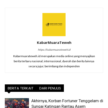
KabarMuaraTeweh
https://kabarmuarateweh.id
Kabarmuarateweh.id merupakan media online yang menyajikan
berita terbaru nasional, internasional, daerah dan berita lainnya
secara jujur, berimbang dan independen
BERITA TERKAIT
DARI PENULIS
Akhirnya, Korban Fortuner Tenggelam di
Sungai Katingan Rantau Asem