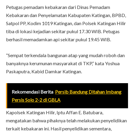
Petugas pemadam kebakaran dari Dinas Pemadam
Kebakaran dan Penyelamatan Kabupaten Katingan, BPBD,
Satpol PP, Kodim 1019 Katingan, dan Polsek Katingan Hilir
tiba di lokasi kejadian sekitar pukul 17.30 WIB. Petugas
berhasil memadamkan api sekitar pukul 19.45 WIB.
“Sempat terkendala bangunan atap yang mudah roboh dan
banyaknya kerumunan masyarakat di TKP,” kata Yoshua
Paskaputra, Kabid Damkar Katingan.
Rekomendasi Berita
Persib Bandung Ditahan Imbang
Persis Solo 2-2 di GBLA
Kapolsek Katingan Hilir, Iptu Affan E. Batubara,
mengatakan bahwa pihaknya telah melakukan penyelidikan
terkait kebakaran ini. Hasil penyelidikan sementara,