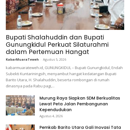
Bupati Shalahuddin dan Bupati
Gunungkidul Perkuat Silaturahmi
dalam Pertemuan Hangat
KabarMuaraTeweh
-
Agustus 5, 2026
kabarmuarateweh.id, GUNUNGKIDUL – Bupati Gunungkidul, Endah
Subekti Kuntariningsih, menyambut hangat kedatangan Bupati
Barito Utara, H. Shalahuddin, beserta rombongan di rumah
dinasnya pada Rabu pagi,...
Murung Raya Siapkan SDM Berkualitas
Lewat Peta Jalan Pembangunan
Kependudukan
Agustus 4, 2026
Pemkab Barito Utara Gali Inovasi Tata