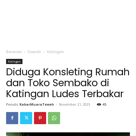
Beranda
Daerah
Katingan
Katingan
Diduga Konsleting Rumah
dan Toko Sembako di
Katingan Ludes Terbakar
Penulis
KabarMuaraTeweh
-
November 21, 2023
45