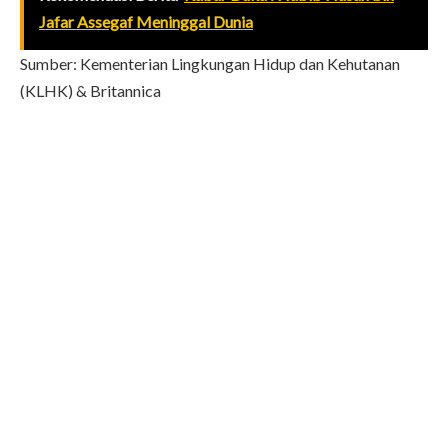
Jafar Assegaf Meninggal Dunia
Sumber: Kementerian Lingkungan Hidup dan Kehutanan
(KLHK) & Britannica