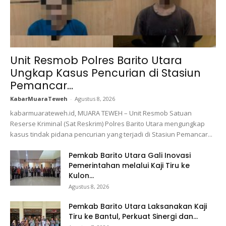
Unit Resmob Polres Barito Utara
Ungkap Kasus Pencurian di Stasiun
Pemancar...
KabarMuaraTeweh
-
Agustus 8, 2026
kabarmuarateweh.id, MUARA TEWEH – Unit Resmob Satuan
Reserse Kriminal (Sat Reskrim) Polres Barito Utara mengungkap
kasus tindak pidana pencurian yang terjadi di Stasiun Pemancar...
Pemkab Barito Utara Gali Inovasi
Pemerintahan melalui Kaji Tiru ke
Kulon...
Agustus 8, 2026
Pemkab Barito Utara Laksanakan Kaji
Tiru ke Bantul, Perkuat Sinergi dan...