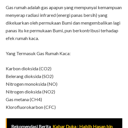
Gas rumah adalah gas apapun yang mempunyai kemampuan
menyerap radiasi infrared (energi panas bersih) yang
dikeluarkan oleh permukaan Bumi dan mengembalikan lagi
panas itu ke permukaan Bumi, pun berkontribusi terhadap
efek rumah kaca.
Yang Termasuk Gas Rumah Kaca:
Karbon dioksida (CO2)
Belerang dioksida (SO2)
Nitrogen monoksida (NO)
Nitrogen dioksida (NO2)
Gas metana (CH4)
Klorofluorokarbon (CFC)
Rekomendasi Berita
Kabar Duka : Habib Hasan bin