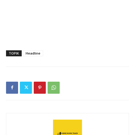
TOPIK
Headline