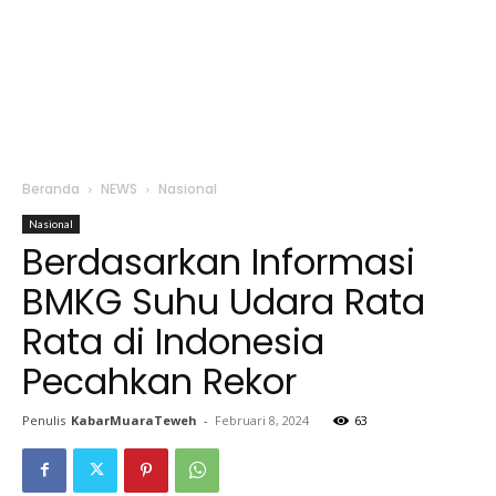
Beranda
NEWS
Nasional
Nasional
Berdasarkan Informasi
BMKG Suhu Udara Rata
Rata di Indonesia
Pecahkan Rekor
Penulis
KabarMuaraTeweh
-
Februari 8, 2024
63