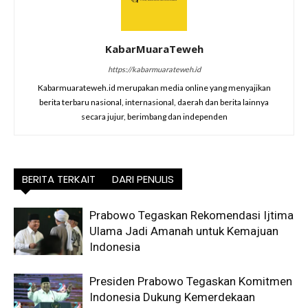
KabarMuaraTeweh
https://kabarmuarateweh.id
Kabarmuarateweh.id merupakan media online yang menyajikan
berita terbaru nasional, internasional, daerah dan berita lainnya
secara jujur, berimbang dan independen
BERITA TERKAIT
DARI PENULIS
Prabowo Tegaskan Rekomendasi Ijtima
Ulama Jadi Amanah untuk Kemajuan
Indonesia
Presiden Prabowo Tegaskan Komitmen
Indonesia Dukung Kemerdekaan