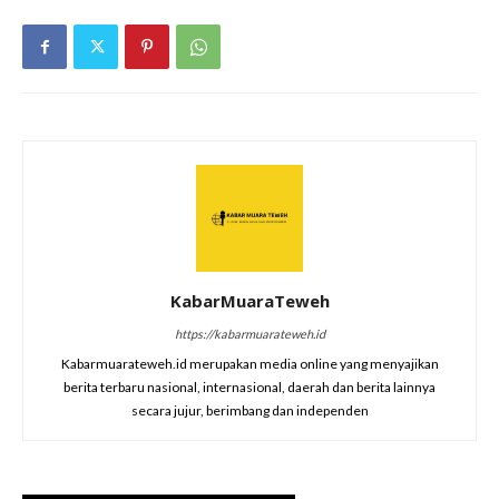
KabarMuaraTeweh
https://kabarmuarateweh.id
Kabarmuarateweh.id merupakan media online yang menyajikan
berita terbaru nasional, internasional, daerah dan berita lainnya
secara jujur, berimbang dan independen