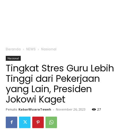
Beranda
NEWS
Nasional
Nasional
Tingkat Stres Guru Lebih
Tinggi dari Pekerjaan
yang Lain, Presiden
Jokowi Kaget
Penulis
KabarMuaraTeweh
-
November 26, 2023
27