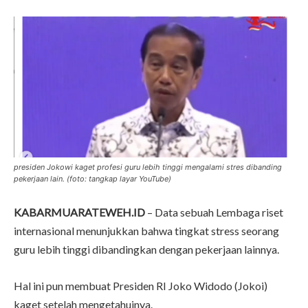
presiden Jokowi kaget profesi guru lebih tinggi mengalami stres dibanding
pekerjaan lain. (foto: tangkap layar YouTube)
KABARMUARATEWEH.ID
– Data sebuah Lembaga riset
internasional menunjukkan bahwa tingkat stress seorang
guru lebih tinggi dibandingkan dengan pekerjaan lainnya.
Hal ini pun membuat Presiden RI Joko Widodo (Jokoi)
kaget setelah mengetahuinya.