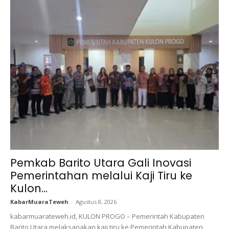
Pemkab Barito Utara Gali Inovasi
Pemerintahan melalui Kaji Tiru ke
Kulon...
KabarMuaraTeweh
-
Agustus 8, 2026
kabarmuarateweh.id, KULON PROGO – Pemerintah Kabupaten
Barito Utara melaksanakan kaji tiru ke Pemerintah Kabupaten