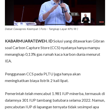
Debat Cawapres Keempat ( Foto : Tangkap Layar KPU RI )
KABARMUARATEWEH. ID
Solusi yang ditawarkan Gibran
soal Carbon Capture Store (CCS) nyatanya hanya mampu
menangkap 0,13% gas rumah kaca karbon dunia menurut
IEA.
Penggunaan CCS pada PLTU juga hanya akan
meningkatkan biaya listrik 2 kali lipat.
Pemerintah telah mencabut 1.981 IUP minerba, termasuk di
dalamnya 301 IUP tambang batubara selama 2022. Namun,
pencabutan IUP di lapangan ternyata tidak sesimpel apa