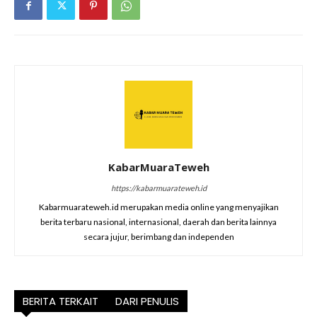
KabarMuaraTeweh
https://kabarmuarateweh.id
Kabarmuarateweh.id merupakan media online yang menyajikan
berita terbaru nasional, internasional, daerah dan berita lainnya
secara jujur, berimbang dan independen
BERITA TERKAIT
DARI PENULIS