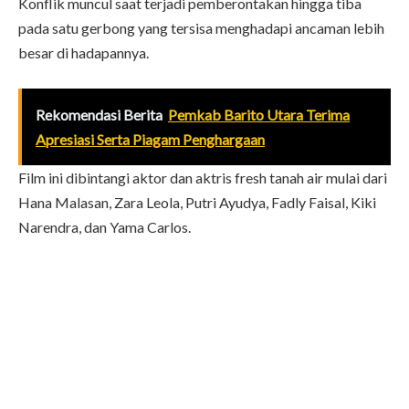
Konflik muncul saat terjadi pemberontakan hingga tiba
pada satu gerbong yang tersisa menghadapi ancaman lebih
besar di hadapannya.
Rekomendasi Berita
Pemkab Barito Utara Terima
Apresiasi Serta Piagam Penghargaan
Film ini dibintangi aktor dan aktris fresh tanah air mulai dari
Hana Malasan, Zara Leola, Putri Ayudya, Fadly Faisal, Kiki
Narendra, dan Yama Carlos.