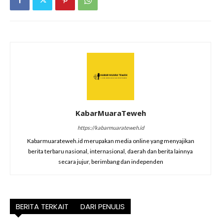
KabarMuaraTeweh
https://kabarmuarateweh.id
Kabarmuarateweh.id merupakan media online yang menyajikan
berita terbaru nasional, internasional, daerah dan berita lainnya
secara jujur, berimbang dan independen
BERITA TERKAIT
DARI PENULIS