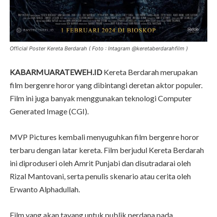
Official Poster Kereta Berdarah ( Foto : Intagram @keretaberdarahfilm )
KABARMUARATEWEH.ID
Kereta Berdarah merupakan
film bergenre horor yang dibintangi deretan aktor populer.
Film ini juga banyak menggunakan teknologi Computer
Generated Image (CGI).
MVP Pictures kembali menyuguhkan film bergenre horor
terbaru dengan latar kereta. Film berjudul Kereta Berdarah
ini diproduseri oleh Amrit Punjabi dan disutradarai oleh
Rizal Mantovani, serta penulis skenario atau cerita oleh
Erwanto Alphadullah.
Film yang akan tayang untuk publik perdana pada