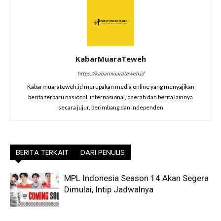
KabarMuaraTeweh
https://kabarmuarateweh.id
Kabarmuarateweh.id merupakan media online yang menyajikan
berita terbaru nasional, internasional, daerah dan berita lainnya
secara jujur, berimbang dan independen
BERITA TERKAIT
DARI PENULIS
MPL Indonesia Season 14 Akan Segera
Dimulai, Intip Jadwalnya