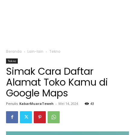
Beranda
Lain-lain
Tekno
Tekno
Simak Cara Daftar
Alamat Toko Kamu di
Google Maps
Penulis
KabarMuaraTeweh
-
Mei 14, 2024
43