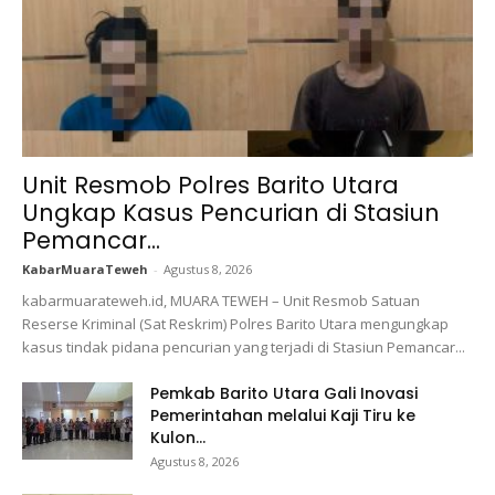
Unit Resmob Polres Barito Utara
Ungkap Kasus Pencurian di Stasiun
Pemancar...
KabarMuaraTeweh
-
Agustus 8, 2026
kabarmuarateweh.id, MUARA TEWEH – Unit Resmob Satuan
Reserse Kriminal (Sat Reskrim) Polres Barito Utara mengungkap
kasus tindak pidana pencurian yang terjadi di Stasiun Pemancar...
Pemkab Barito Utara Gali Inovasi
Pemerintahan melalui Kaji Tiru ke
Kulon...
Agustus 8, 2026