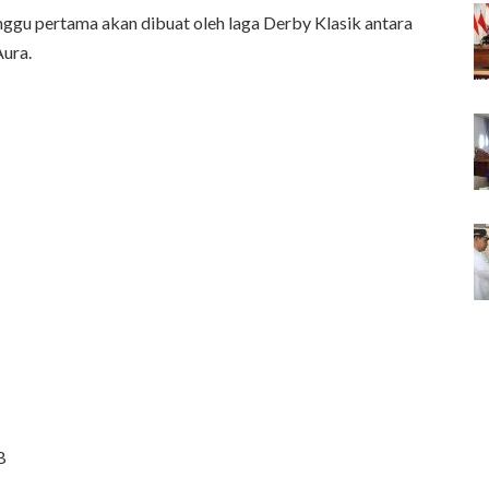
nggu pertama akan dibuat oleh laga Derby Klasik antara
Aura.
B