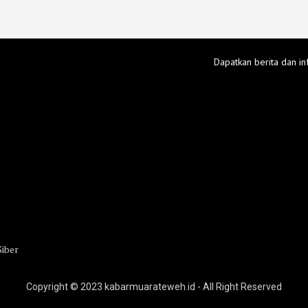
Dapatkan berita dan in
iber
Copyright © 2023 kabarmuarateweh.id - All Right Reserved