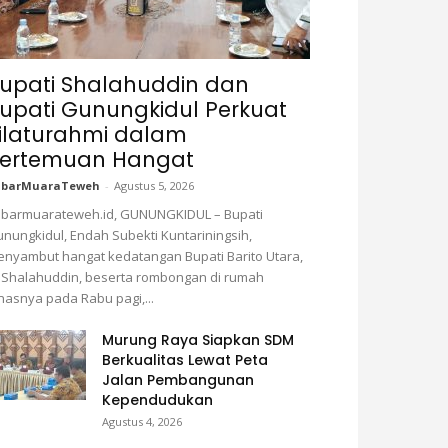
upati Shalahuddin dan
upati Gunungkidul Perkuat
ilaturahmi dalam
ertemuan Hangat
abarMuaraTeweh
-
Agustus 5, 2026
barmuarateweh.id, GUNUNGKIDUL – Bupati
nungkidul, Endah Subekti Kuntariningsih,
nyambut hangat kedatangan Bupati Barito Utara,
 Shalahuddin, beserta rombongan di rumah
nasnya pada Rabu pagi,...
Murung Raya Siapkan SDM
Berkualitas Lewat Peta
Jalan Pembangunan
Kependudukan
Agustus 4, 2026