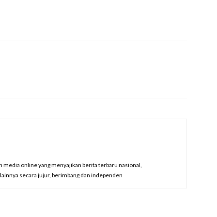
edia online yang menyajikan berita terbaru nasional,
a lainnya secara jujur, berimbang dan independen