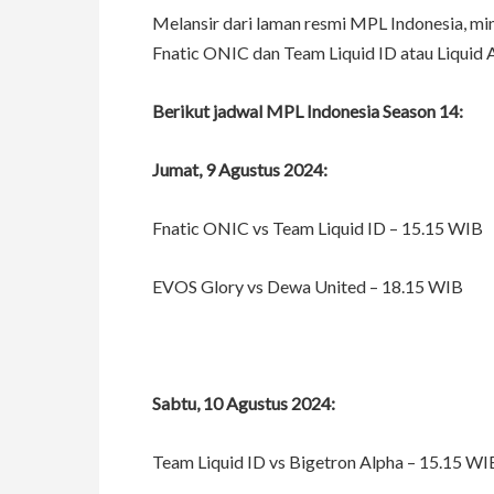
Melansir dari laman resmi MPL Indonesia, mi
Fnatic ONIC dan Team Liquid ID atau Liquid 
Berikut jadwal MPL Indonesia Season 14:
Jumat, 9 Agustus 2024:
Fnatic ONIC vs Team Liquid ID – 15.15 WIB
EVOS Glory vs Dewa United – 18.15 WIB
Sabtu, 10 Agustus 2024:
Team Liquid ID vs Bigetron Alpha – 15.15 WI