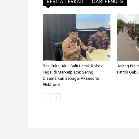
BERITA TERKAIT
DARI PENULIS
Bea Cukai Akui Sulit Lacak Rokok
Jelang Putu
Ilegal di Marketplace: Sering
Patroli Gabu
Disamarkan sebagai Aksesoris
Elektronik