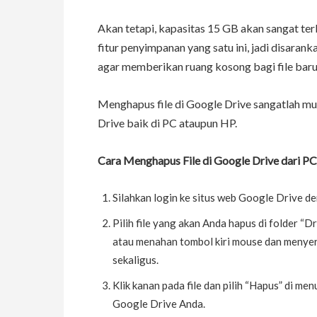
Akan tetapi, kapasitas 15 GB akan sangat ter
fitur penyimpanan yang satu ini, jadi disaran
agar memberikan ruang kosong bagi file bar
Menghapus file di Google Drive sangatlah m
Drive baik di PC ataupun HP.
Cara Menghapus File di Google Drive dari P
Silahkan login ke situs web Google Drive 
Pilih file yang akan Anda hapus di folder “
atau menahan tombol kiri mouse dan menyeret
sekaligus.
Klik kanan pada file dan pilih “Hapus” di me
Google Drive Anda.