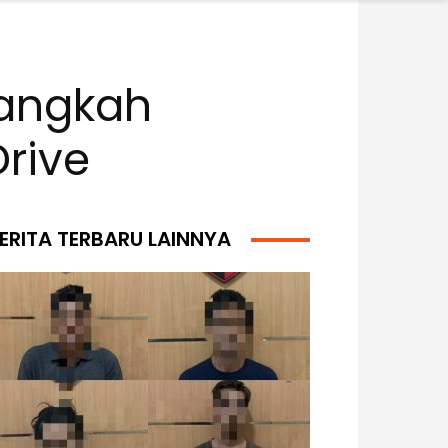
Langkah
rive
ERITA TERBARU LAINNYA