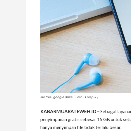
Ilustrasi google drive ( Foto : Freepik )
KABARMUARATEWEH.ID –
Sebagai layana
penyimpanan gratis sebesar 15 GB untuk set
hanya menyimpan file tidak terlalu besar.