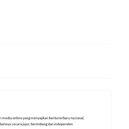
edia online yang menyajikan berita terbaru nasional,
a lainnya secara jujur, berimbang dan independen