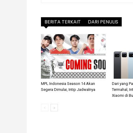
BERITA TERKAIT
DARI PENULIS
MPL Indonesia Season 14 Akan
Dari yang P
Segera Dimulai, Intip Jadwalnya
Termahal, In
Xiaomi di Bu