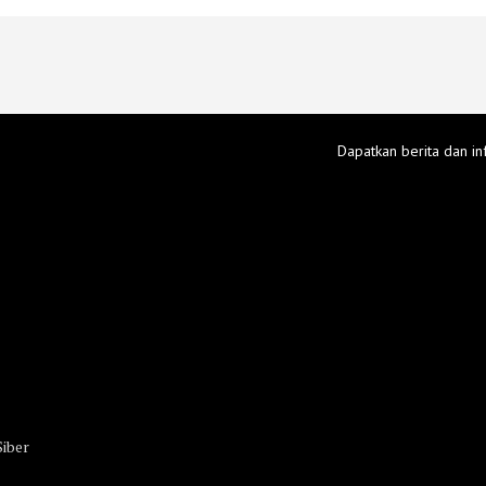
Dapatkan berita dan in
iber