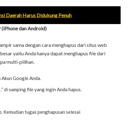
si Daerah Harus Didukung Penuh
 (iPhone dan Android)
hampir sama dengan cara menghapus dari situs web
besar yaitu Anda hanya dapat menghapus file dari
pa multi-pilihan.
n Akun Google Anda.
…” di samping file yang ingin Anda hapus.
up. Kemudian tugas penghapusan selesai