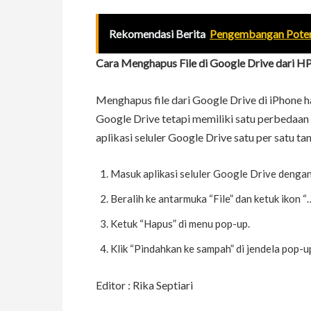
Rekomendasi Berita
Pengembangan Poten
Cara Menghapus File di Google Drive dari HP
Menghapus file dari Google Drive di iPhone 
Google Drive tetapi memiliki satu perbedaan 
aplikasi seluler Google Drive satu per satu tan
Masuk aplikasi seluler Google Drive denga
Beralih ke antarmuka “File” dan ketuk ikon “
Ketuk “Hapus” di menu pop-up.
Klik “Pindahkan ke sampah” di jendela pop-
Editor : Rika Septiari