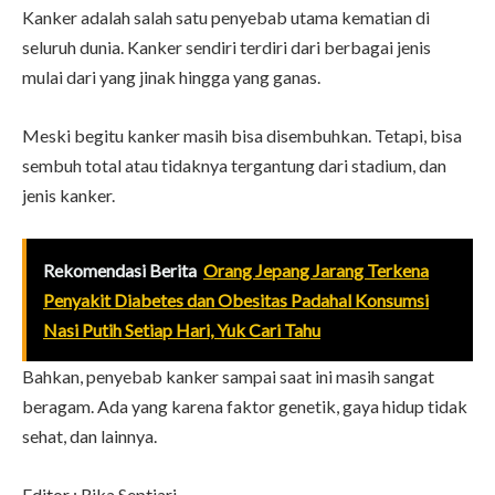
Kanker adalah salah satu penyebab utama kematian di
seluruh dunia. Kanker sendiri terdiri dari berbagai jenis
mulai dari yang jinak hingga yang ganas.
Meski begitu kanker masih bisa disembuhkan. Tetapi, bisa
sembuh total atau tidaknya tergantung dari stadium, dan
jenis kanker.
Rekomendasi Berita
Orang Jepang Jarang Terkena
Penyakit Diabetes dan Obesitas Padahal Konsumsi
Nasi Putih Setiap Hari, Yuk Cari Tahu
Bahkan, penyebab kanker sampai saat ini masih sangat
beragam. Ada yang karena faktor genetik, gaya hidup tidak
sehat, dan lainnya.
Editor : Rika Septiari