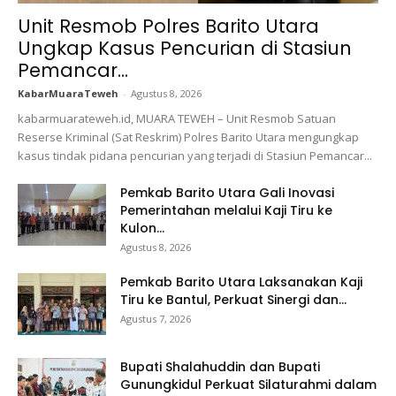
Unit Resmob Polres Barito Utara
Ungkap Kasus Pencurian di Stasiun
Pemancar...
KabarMuaraTeweh
-
Agustus 8, 2026
kabarmuarateweh.id, MUARA TEWEH – Unit Resmob Satuan
Reserse Kriminal (Sat Reskrim) Polres Barito Utara mengungkap
kasus tindak pidana pencurian yang terjadi di Stasiun Pemancar...
Pemkab Barito Utara Gali Inovasi
Pemerintahan melalui Kaji Tiru ke
Kulon...
Agustus 8, 2026
Pemkab Barito Utara Laksanakan Kaji
Tiru ke Bantul, Perkuat Sinergi dan...
Agustus 7, 2026
Bupati Shalahuddin dan Bupati
Gunungkidul Perkuat Silaturahmi dalam