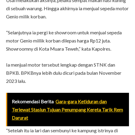
Usai melakukan aksinya, pelaku sempat makan nasi kuning
di sebuah warung. Hingga akhirnya ia menjual sepeda motor
Genio milik korban.
“Selanjutnya ia pergi ke showroom untuk menjual sepeda
motor Genio millik korban dilepas harga Rp12 juta.
Showroomny di Kota Muara Teweh,” kata Kapolres.
Ia menjual motor tersebut lengkap dengan STNK dan
BPKB. BPKBnya lebih dulu dicuri pada bulan November
2023 lalu.
Rekomendasi Berita
Gara-gara Ketiduran dan
Terlewat Stasiun Tujuan Penumpang Kereta Tarik Rem
Darurat
“Setelah itu ia lari dan sembunyi ke kampung istrinya di