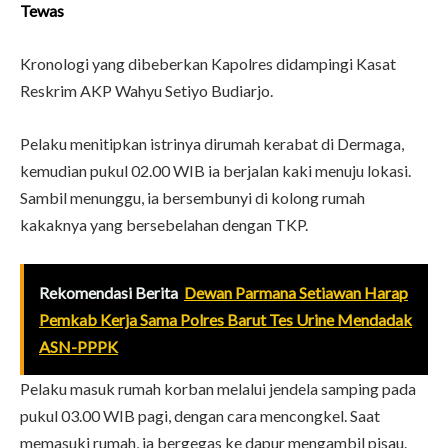
Tewas
Kronologi yang dibeberkan Kapolres didampingi Kasat
Reskrim AKP Wahyu Setiyo Budiarjo.
Pelaku menitipkan istrinya dirumah kerabat di Dermaga,
kemudian pukul 02.00 WIB ia berjalan kaki menuju lokasi.
Sambil menunggu, ia bersembunyi di kolong rumah
kakaknya yang bersebelahan dengan TKP.
Rekomendasi Berita
Dewan Parmana Setiawan Harap
Pemkab Kerja Sama Polres Barut Tes Urine Mendadak
ASN-PPPK
Pelaku masuk rumah korban melalui jendela samping pada
pukul 03.00 WIB pagi, dengan cara mencongkel. Saat
memasuki rumah, ia bergegas ke dapur mengambil pisau.