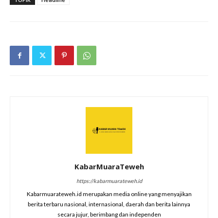
KabarMuaraTeweh
https://kabarmuarateweh.id
Kabarmuarateweh.id merupakan media online yang menyajikan
berita terbaru nasional, internasional, daerah dan berita lainnya
secara jujur, berimbang dan independen