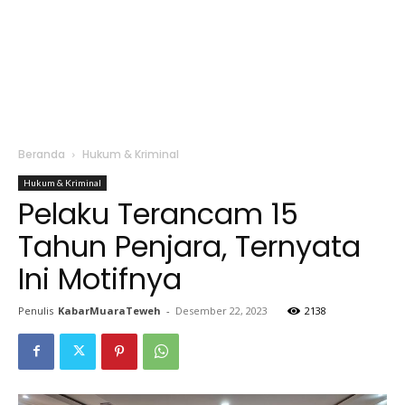
Beranda
Hukum & Kriminal
Hukum & Kriminal
Pelaku Terancam 15
Tahun Penjara, Ternyata
Ini Motifnya
Penulis
KabarMuaraTeweh
-
Desember 22, 2023
2138