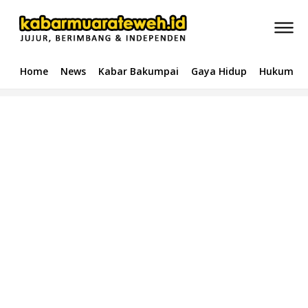
Home
News
Kabar Bakumpai
Gaya Hidup
Hukum & 