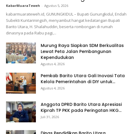
KabarMuaraTeweh
-
Agustus 5, 2026
kabarmuarateweh.id, GUNUNGKIDUL – Bupati Gunungkidul, Endah
Subekti Kuntariningsih, menyambut hangat kedatangan Bupati
Barito Utara, H. Shalahuddin, beserta rombongan di rumah
dinasnya pada Rabu pagi,...
Murung Raya Siapkan SDM Berkualitas
Lewat Peta Jalan Pembangunan
Kependudukan
Agustus 4, 2026
Pemkab Barito Utara Gali Inovasi Tata
Kelola Pemerintahan di DIY untuk...
Agustus 4, 2026
Anggota DPRD Barito Utara Apresiasi
Kiprah TP PKK pada Peringatan HKG...
Juli 31, 2026
Dinas Pendidikan Barito Utara