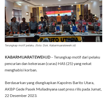
Terungkap motif pelaku. (foto: Dok. Kabarmuarateweh.id)
KABARMUARATEWEH.ID
– Terungkap motif dari pelaku
pencurian dan kekerasan (curas) HAS (25) yang nekat
menghabisi korban.
Berdasarkan yang diungkapkan Kapolres Barito Utara,
AKBP Gede Pasek Muliadnyana saat press rilis pada Jumat,
22 Desember 2023.