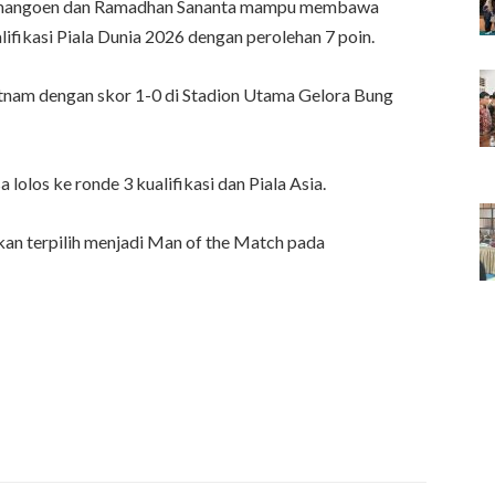
Oratmangoen dan Ramadhan Sananta mampu membawa
lifikasi Piala Dunia 2026 dengan perolehan 7 poin.
tnam dengan skor 1-0 di Stadion Utama Gelora Bung
lolos ke ronde 3 kualifikasi dan Piala Asia.
n terpilih menjadi Man of the Match pada