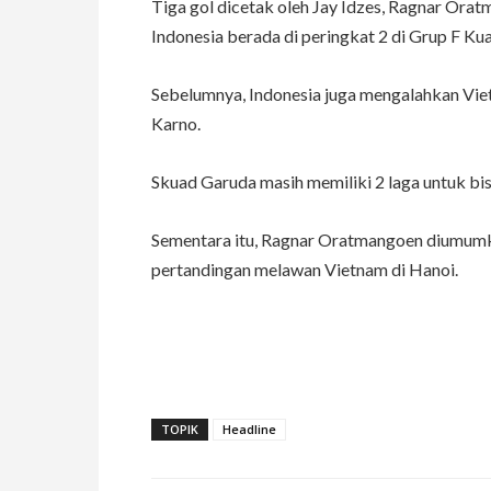
Tiga gol dicetak oleh Jay Idzes, Ragnar 
Indonesia berada di peringkat 2 di Grup F Kua
Sebelumnya, Indonesia juga mengalahkan Vie
Karno.
Skuad Garuda masih memiliki 2 laga untuk bisa 
Sementara itu, Ragnar Oratmangoen diumumka
pertandingan melawan Vietnam di Hanoi.
TOPIK
Headline