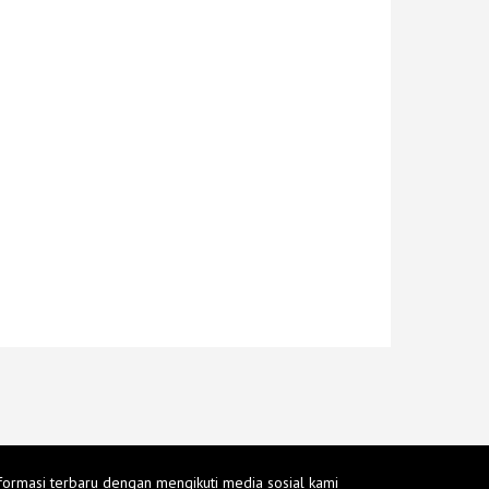
formasi terbaru dengan mengikuti media sosial kami