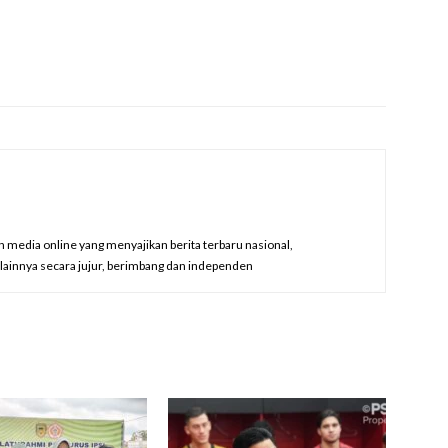
edia online yang menyajikan berita terbaru nasional,
a lainnya secara jujur, berimbang dan independen