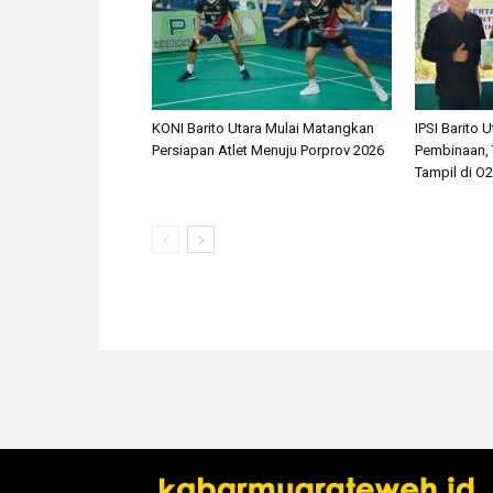
KONI Barito Utara Mulai Matangkan
IPSI Barito 
Persiapan Atlet Menuju Porprov 2026
Pembinaan, T
Tampil di O