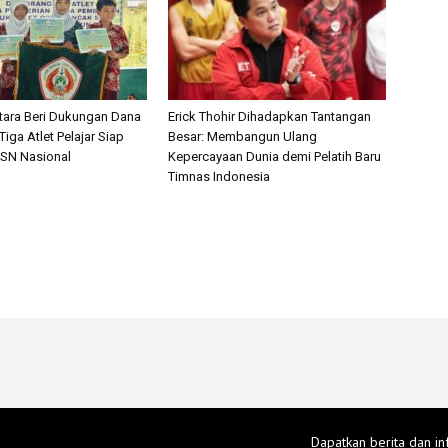
Utara Beri Dukungan Dana
Erick Thohir Dihadapkan Tantangan
iga Atlet Pelajar Siap
Besar: Membangun Ulang
2SN Nasional
Kepercayaan Dunia demi Pelatih Baru
Timnas Indonesia
Dapatkan berita dan in