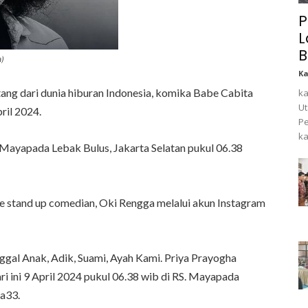
P
L
B
a)
K
ang dari dunia hiburan Indonesia, komika Babe Cabita
ka
Ut
ril 2024.
Pe
ka
Mayapada Lebak Bulus, Jakarta Selatan pukul 06.38
e stand up comedian, Oki Rengga melalui akun Instagram
ninggal Anak, Adik, Suami, Ayah Kami. Priya Prayogha
i ini 9 April 2024 pukul 06.38 wib di RS. Mayapada
ga33.