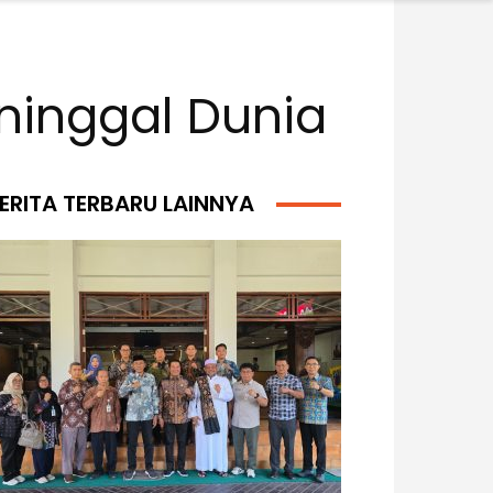
eninggal Dunia
ERITA TERBARU LAINNYA