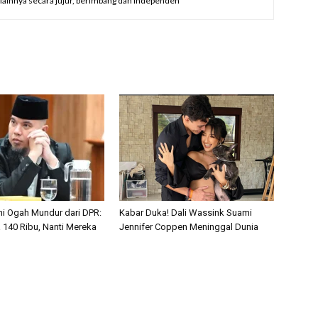
a lainnya secara jujur, berimbang dan independen
i Ogah Mundur dari DPR:
Kabar Duka! Dali Wassink Suami
 140 Ribu, Nanti Mereka
Jennifer Coppen Meninggal Dunia