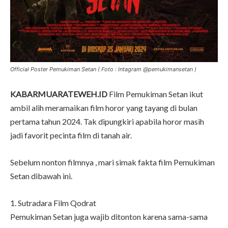
Official Poster Pemukiman Setan ( Foto : Intagram @pemukimansetan )
KABARMUARATEWEH.ID
Film Pemukiman Setan ikut
ambil alih meramaikan film horor yang tayang di bulan
pertama tahun 2024. Tak dipungkiri apabila horor masih
jadi favorit pecinta film di tanah air.
Sebelum nonton filmnya , mari simak fakta film Pemukiman
Setan dibawah ini.
1. Sutradara Film Qodrat
Pemukiman Setan juga wajib ditonton karena sama-sama