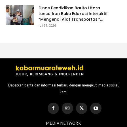
Dinas Pendidikan Barito Utara
Luncurkan Buku Edukasi Interaktif
“Mengenal Alat Transportasi”...
Juli 31, 2026
Dapatkan berita dan informasi terbaru dengan mengikuti media sosial
kami
MEDIA NETWORK