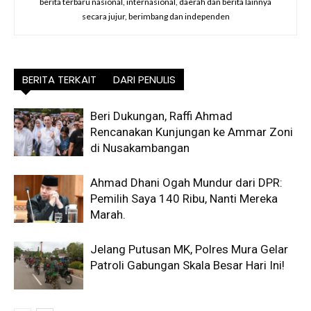
berita terbaru nasional, internasional, daerah dan berita lainnya
secara jujur, berimbang dan independen
BERITA TERKAIT
DARI PENULIS
Beri Dukungan, Raffi Ahmad
Rencanakan Kunjungan ke Ammar Zoni
di Nusakambangan
Ahmad Dhani Ogah Mundur dari DPR:
Pemilih Saya 140 Ribu, Nanti Mereka
Marah.
Jelang Putusan MK, Polres Mura Gelar
Patroli Gabungan Skala Besar Hari Ini!