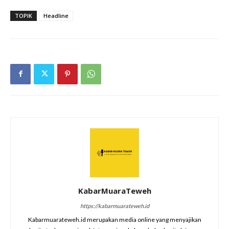
TOPIK
Headline
KabarMuaraTeweh
https://kabarmuarateweh.id
Kabarmuarateweh.id merupakan media online yang menyajikan