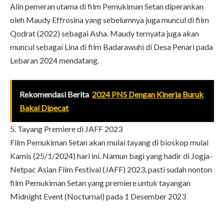
Alin pemeran utama di film Pemukiman Setan diperankan
oleh Maudy Effrosina yang sebelumnya juga muncul di film
Qodrat (2022) sebagai Asha. Maudy ternyata juga akan
muncul sebagai Lina di film Badarawuhi di Desa Penari pada
Lebaran 2024 mendatang.
Rekomendasi Berita
2024 PNS Dengan Kinerja Buruk
Bakal Dipecat
5. Tayang Premiere di JAFF 2023
Film Pemukiman Setan akan mulai tayang di bioskop mulai
Kamis (25/1/2024) hari ini. Namun bagi yang hadir di Jogja-
Netpac Asian Film Festival (JAFF) 2023, pasti sudah nonton
film Pemukiman Setan yang premiere untuk tayangan
Midnight Event (Nocturnal) pada 1 Desember 2023