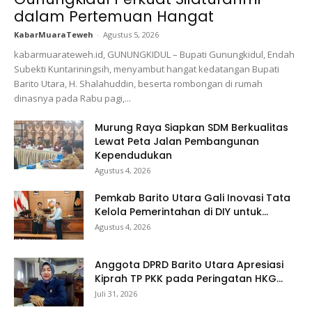
dalam Pertemuan Hangat
KabarMuaraTeweh
-
Agustus 5, 2026
kabarmuarateweh.id, GUNUNGKIDUL – Bupati Gunungkidul, Endah
Subekti Kuntariningsih, menyambut hangat kedatangan Bupati
Barito Utara, H. Shalahuddin, beserta rombongan di rumah
dinasnya pada Rabu pagi,...
Murung Raya Siapkan SDM Berkualitas
Lewat Peta Jalan Pembangunan
Kependudukan
Agustus 4, 2026
Pemkab Barito Utara Gali Inovasi Tata
Kelola Pemerintahan di DIY untuk...
Agustus 4, 2026
Anggota DPRD Barito Utara Apresiasi
Kiprah TP PKK pada Peringatan HKG...
Juli 31, 2026