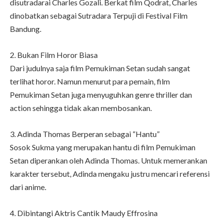
disutradarai Charles Gozali. Berkat film Qodrat, Charles
dinobatkan sebagai Sutradara Terpuji di Festival Film
Bandung.
2. Bukan Film Horor Biasa
Dari judulnya saja film Pemukiman Setan sudah sangat
terlihat horor. Namun menurut para pemain, film
Pemukiman Setan juga menyuguhkan genre thriller dan
action sehingga tidak akan membosankan.
3. Adinda Thomas Berperan sebagai “Hantu”
Sosok Sukma yang merupakan hantu di film Pemukiman
Setan diperankan oleh Adinda Thomas. Untuk memerankan
karakter tersebut, Adinda mengaku justru mencari referensi
dari anime.
4. Dibintangi Aktris Cantik Maudy Effrosina