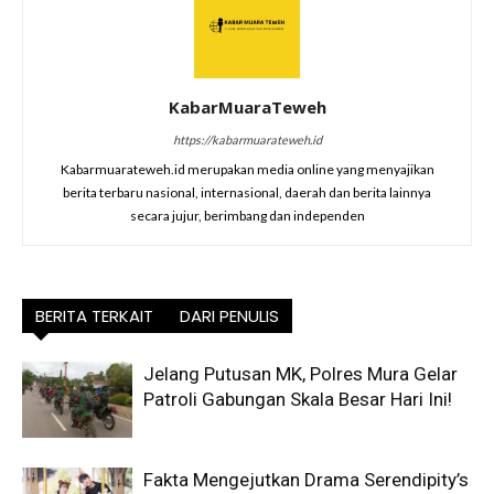
KabarMuaraTeweh
https://kabarmuarateweh.id
Kabarmuarateweh.id merupakan media online yang menyajikan
berita terbaru nasional, internasional, daerah dan berita lainnya
secara jujur, berimbang dan independen
BERITA TERKAIT
DARI PENULIS
Jelang Putusan MK, Polres Mura Gelar
Patroli Gabungan Skala Besar Hari Ini!
Fakta Mengejutkan Drama Serendipity’s