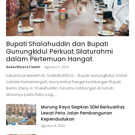
Bupati Shalahuddin dan Bupati
Gunungkidul Perkuat Silaturahmi
dalam Pertemuan Hangat
KabarMuaraTeweh
-
Agustus 5, 2026
kabarmuarateweh.id, GUNUNGKIDUL – Bupati Gunungkidul, Endah
Subekti Kuntariningsih, menyambut hangat kedatangan Bupati
Barito Utara, H. Shalahuddin, beserta rombongan di rumah
dinasnya pada Rabu pagi,...
Murung Raya Siapkan SDM Berkualitas
Lewat Peta Jalan Pembangunan
Kependudukan
Agustus 4, 2026