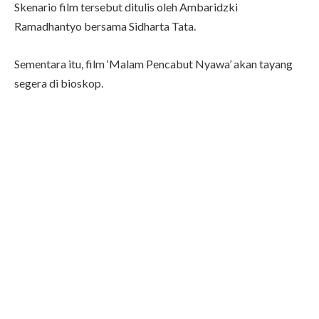
Skenario film tersebut ditulis oleh Ambaridzki
Ramadhantyo bersama Sidharta Tata.
Sementara itu, film ‘Malam Pencabut Nyawa’ akan tayang
segera di bioskop.