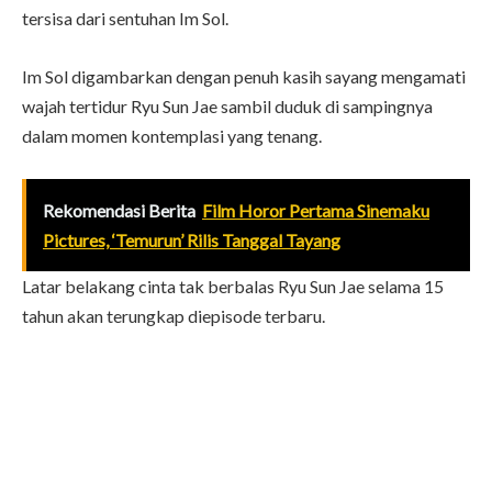
tersisa dari sentuhan Im Sol.
Im Sol digambarkan dengan penuh kasih sayang mengamati
wajah tertidur Ryu Sun Jae sambil duduk di sampingnya
dalam momen kontemplasi yang tenang.
Rekomendasi Berita
Film Horor Pertama Sinemaku
Pictures, ‘Temurun’ Rilis Tanggal Tayang
Latar belakang cinta tak berbalas Ryu Sun Jae selama 15
tahun akan terungkap diepisode terbaru.