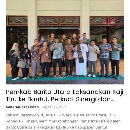
Pemkab Barito Utara Laksanakan Kaji
Tiru ke Bantul, Perkuat Sinergi dan...
KabarMuaraTeweh
-
Agustus 7, 2026
kabarmuarateweh.id, BANTUL – Wakil Bupati Barito Utara, Felix
Sonadie Y. Tingan, memimpin rombongan Pemerintah Kabupaten
Barito Utara dalam kegiatan kaji tiru ke Kabupaten Bantul...