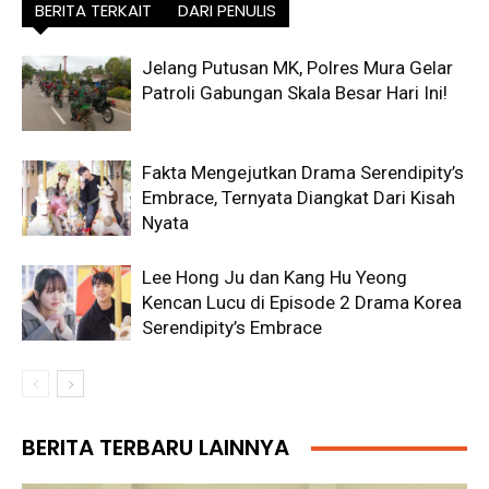
BERITA TERKAIT
DARI PENULIS
Jelang Putusan MK, Polres Mura Gelar
Patroli Gabungan Skala Besar Hari Ini!
Fakta Mengejutkan Drama Serendipity’s
Embrace, Ternyata Diangkat Dari Kisah
Nyata
Lee Hong Ju dan Kang Hu Yeong
Kencan Lucu di Episode 2 Drama Korea
Serendipity’s Embrace
BERITA TERBARU LAINNYA