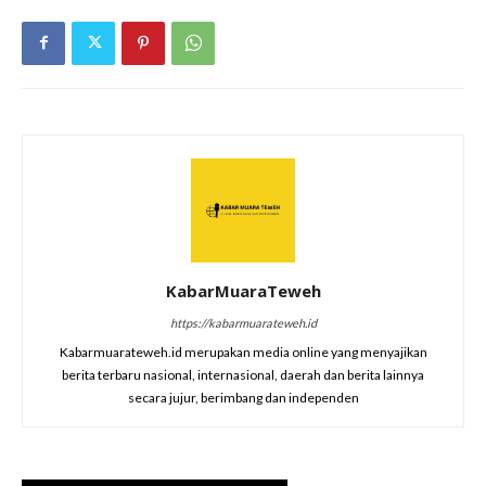
KabarMuaraTeweh
https://kabarmuarateweh.id
Kabarmuarateweh.id merupakan media online yang menyajikan
berita terbaru nasional, internasional, daerah dan berita lainnya
secara jujur, berimbang dan independen