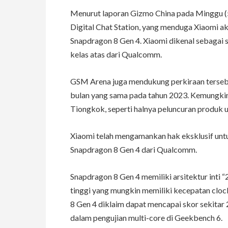
Menurut laporan Gizmo China pada Minggu (5
Digital Chat Station, yang menduga Xiaomi 
Snapdragon 8 Gen 4. Xiaomi dikenal sebagai
kelas atas dari Qualcomm.
GSM Arena juga mendukung perkiraan terseb
bulan yang sama pada tahun 2023. Kemungkina
Tiongkok, seperti halnya peluncuran produk 
Xiaomi telah mengamankan hak eksklusif un
Snapdragon 8 Gen 4 dari Qualcomm.
Snapdragon 8 Gen 4 memiliki arsitektur inti 
tinggi yang mungkin memiliki kecepatan clock
8 Gen 4 diklaim dapat mencapai skor sekitar 
dalam pengujian multi-core di Geekbench 6.