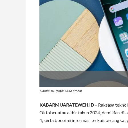
Xiaomi 15. (foto: GSM arena)
KABARMUARATEWEH.ID
– Raksasa tekno
Oktober atau akhir tahun 2024, demikian dil
4, serta bocoran informasi terkait perangka