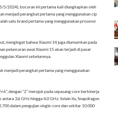
/5/2024), bocoran ini pertama kali diungkapkan oleh
akan menjadi perangkat pertama yang menggunakan cip
 salah satu brand pertama yang menggunakan prosesor
ut, mengingat bahwa Xiaomi 14 juga diumumkan pada
n peluncuran awal Xiaomi 15 akan terjadi di pasar
unggulan Xiaomi sebelumnya.
tuk menjadi perangkat pertama yang menggunakan
“2+6”, dengan “2” merujuk pada sepasang core berkinerja
 antara 3,6 GHz hingga 4,0 GHz. Selain itu, Snapdragon
2.700 dalam pengujian single-core dan sekitar 10.000