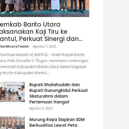
emkab Barito Utara
aksanakan Kaji Tiru ke
antul, Perkuat Sinergi dan...
abarMuaraTeweh
-
Agustus 7, 2026
barmuarateweh.id, BANTUL – Wakil Bupati Barito
ara, Felix Sonadie Y. Tingan, memimpin rombongan
merintah Kabupaten Barito Utara dalam kegiatan
ji tiru ke Kabupaten Bantul...
Bupati Shalahuddin dan
Bupati Gunungkidul Perkuat
Silaturahmi dalam
Pertemuan Hangat
Agustus 5, 2026
Murung Raya Siapkan SDM
Berkualitas Lewat Peta