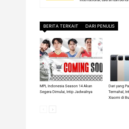
BERITA TERKAIT
DARI PENULIS
MPL Indonesia Season 14 Akan
Dari yang P
Segera Dimulai, Intip Jadwalnya
Termahal, In
Xiaomi di Bu