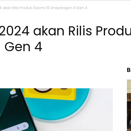
24 akan Rilis Produk Xiaomi 15 Snapdragon 8 Gen 4
 2024 akan Rilis Prod
 Gen 4
B