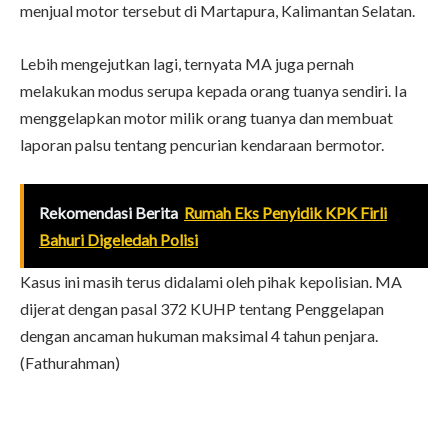
menjual motor tersebut di Martapura, Kalimantan Selatan.
Lebih mengejutkan lagi, ternyata MA juga pernah
melakukan modus serupa kepada orang tuanya sendiri. Ia
menggelapkan motor milik orang tuanya dan membuat
laporan palsu tentang pencurian kendaraan bermotor.
Rekomendasi Berita
Rumah Eks Penyidik KPK Firli
Bahuri Digeledah Polisi
Kasus ini masih terus didalami oleh pihak kepolisian. MA
dijerat dengan pasal 372 KUHP tentang Penggelapan
dengan ancaman hukuman maksimal 4 tahun penjara.
(Fathurahman)