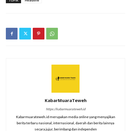
TOPIK
Headline
KabarMuaraTeweh
https://kabarmuarateweh.id
Kabarmuarateweh.id merupakan media online yang menyajikan
berita terbaru nasional, internasional, daerah dan berita lainnya
secara jujur, berimbang dan independen