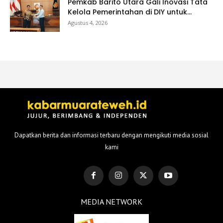
Pemkab Barito Utara Gali Inovasi Tata
Kelola Pemerintahan di DIY untuk...
Agustus 4, 2026
Dapatkan berita dan informasi terbaru dengan mengikuti media sosial
kami
MEDIA NETWORK