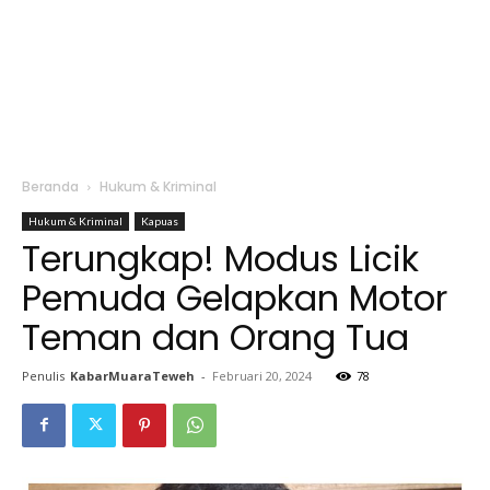
Beranda
Hukum & Kriminal
Hukum & Kriminal
Kapuas
Terungkap! Modus Licik
Pemuda Gelapkan Motor
Teman dan Orang Tua
Penulis
KabarMuaraTeweh
-
Februari 20, 2024
78