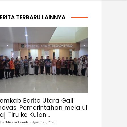
ERITA TERBARU LAINNYA
emkab Barito Utara Gali
novasi Pemerintahan melalui
aji Tiru ke Kulon...
abarMuaraTeweh
-
Agustus 8, 2026