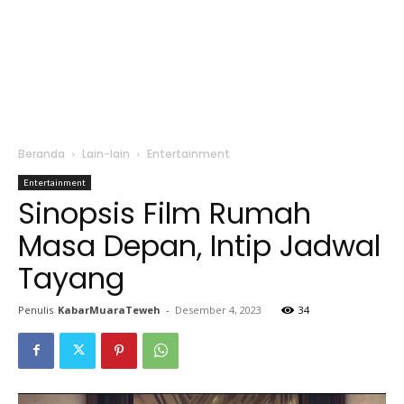
Beranda
Lain-lain
Entertainment
Entertainment
Sinopsis Film Rumah
Masa Depan, Intip Jadwal
Tayang
Penulis
KabarMuaraTeweh
-
Desember 4, 2023
34