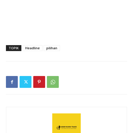
TOPIK
Headline
pilihan