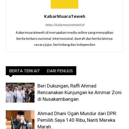
KabarMuaraTeweh
https://kabarmuarateweh.id
Kabarmuarateweh.id merupakan media online yang menyajikan
berita terbaru nasional, internasional, daerah dan berita lainnya
secara jujur, berimbang dan independen
BERITA TERKAIT
DARI PENULIS
Beri Dukungan, Raffi Ahmad
Rencanakan Kunjungan ke Ammar Zoni
di Nusakambangan
Ahmad Dhani Ogah Mundur dari DPR:
Pemilih Saya 140 Ribu, Nanti Mereka
Marah.