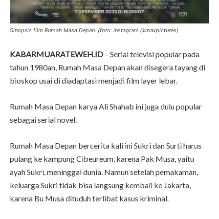
Sinopsis film Rumah Masa Depan. (foto: instagram @maxpictures)
KABARMUARATEWEH.ID
– Serial televisi popular pada
tahun 1980an, Rumah Masa Depan akan disegera tayang di
bioskop usai di diadaptasi menjadi film layer lebar.
Rumah Masa Depan karya Ali Shahab ini juga dulu popular
sebagai serial novel.
Rumah Masa Depan bercerita kali ini Sukri dan Surti harus
pulang ke kampung Cibeureum, karena Pak Musa, yaitu
ayah Sukri, meninggal dunia. Namun setelah pemakaman,
keluarga Sukri tidak bisa langsung kembali ke Jakarta,
karena Bu Musa dituduh terlibat kasus kriminal.