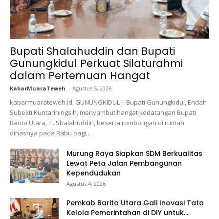
Bupati Shalahuddin dan Bupati
Gunungkidul Perkuat Silaturahmi
dalam Pertemuan Hangat
KabarMuaraTeweh
-
Agustus 5, 2026
kabarmuarateweh.id, GUNUNGKIDUL – Bupati Gunungkidul, Endah
Subekti Kuntariningsih, menyambut hangat kedatangan Bupati
Barito Utara, H. Shalahuddin, beserta rombongan di rumah
dinasnya pada Rabu pagi,...
Murung Raya Siapkan SDM Berkualitas
Lewat Peta Jalan Pembangunan
Kependudukan
Agustus 4, 2026
Pemkab Barito Utara Gali Inovasi Tata
Kelola Pemerintahan di DIY untuk...