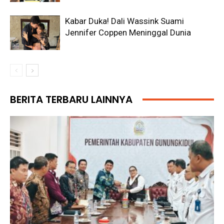
Kabar Duka! Dali Wassink Suami
Jennifer Coppen Meninggal Dunia
BERITA TERBARU LAINNYA