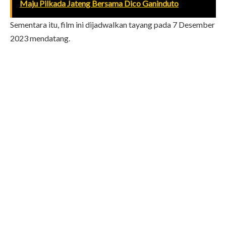
Maju Pilkada Jateng Bersama Dico Ganinduto
Sementara itu, film ini dijadwalkan tayang pada 7 Desember
2023 mendatang.