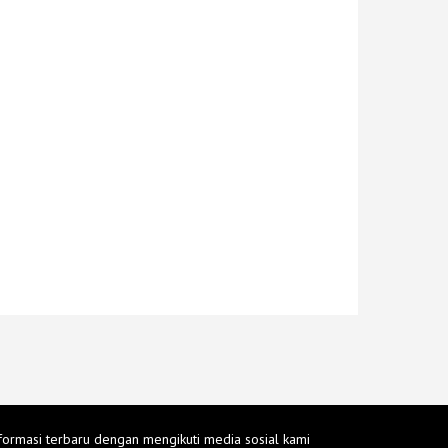
formasi terbaru dengan mengikuti media sosial kami