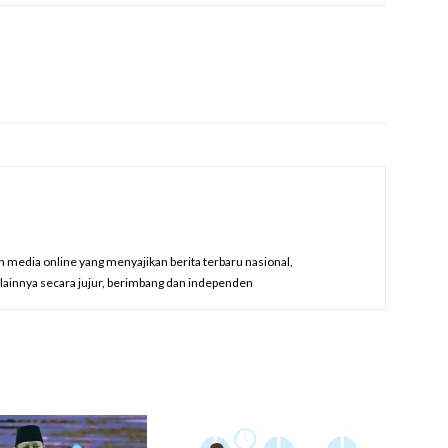
edia online yang menyajikan berita terbaru nasional,
a lainnya secara jujur, berimbang dan independen