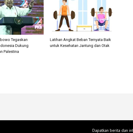
rabowo Tegaskan
Latihan Angkat Beban Ternyata Baik
ndonesia Dukung
untuk Kesehatan Jantung dan Otak
 Palestina
Dapatkan berita dan in