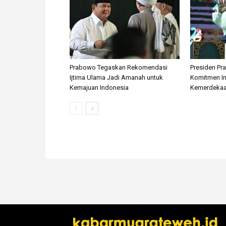
Prabowo Tegaskan Rekomendasi
Presiden P
Ijtima Ulama Jadi Amanah untuk
Komitmen I
Kemajuan Indonesia
Kemerdekaan