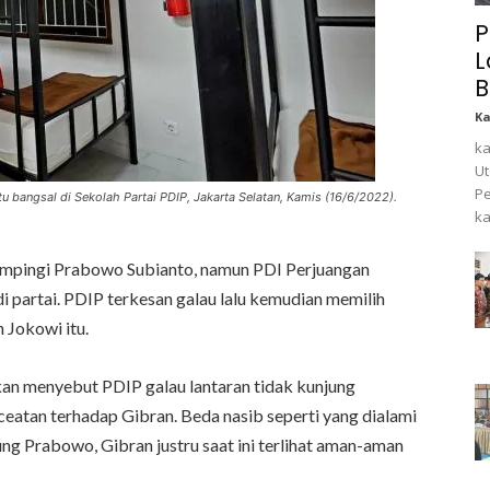
P
L
B
K
ka
Ut
Pe
u bangsal di Sekolah Partai PDIP, Jakarta Selatan, Kamis (16/6/2022).
ka
mpingi Prabowo Subianto, namun PDI Perjuangan
 partai. PDIP terkesan galau lalu kemudian memilih
 Jokowi itu.
an menyebut PDIP galau lantaran tidak kunjung
tan terhadap Gibran. Beda nasib seperti yang dialami
 Prabowo, Gibran justru saat ini terlihat aman-aman