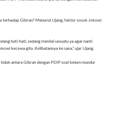
ku terhadap Gibran? Menurut Ujang, faktor sosok Jokowi
ang hati-hati, sedang menilai sesuatu ya agar nanti
owi kecewa gitu. Kelihatannya ke sana,” ujar Ujang.
tidak antara Gibran dengan PDIP soal belum mundur