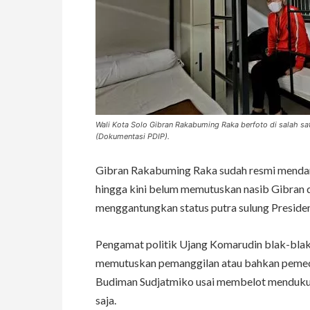
Wali Kota Solo Gibran Rakabuming Raka berfoto di salah sat
(Dokumentasi PDIP).
Gibran Rakabuming Raka sudah resmi menda
hingga kini belum memutuskan nasib Gibran di
menggantungkan status putra sulung Presiden
Pengamat politik Ujang Komarudin blak-blak
memutuskan pemanggilan atau bahkan pemecea
Budiman Sudjatmiko usai membelot mendukung
saja.