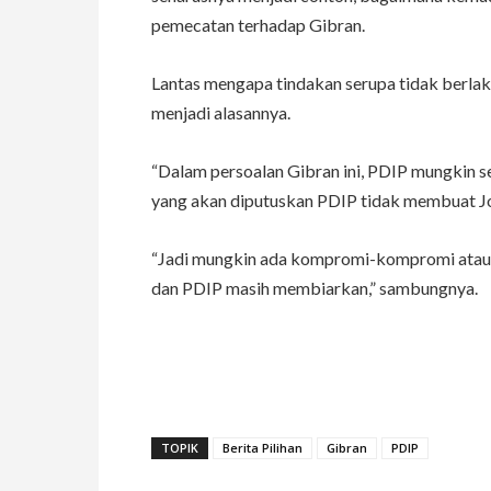
pemecatan terhadap Gibran.
Lantas mengapa tindakan serupa tidak berla
menjadi alasannya.
“Dalam persoalan Gibran ini, PDIP mungkin sed
yang akan diputuskan PDIP tidak membuat Jok
“Jadi mungkin ada kompromi-kompromi atau 
dan PDIP masih membiarkan,” sambungnya.
TOPIK
Berita Pilihan
Gibran
PDIP