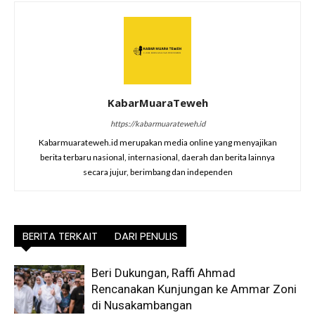
KabarMuaraTeweh
https://kabarmuarateweh.id
Kabarmuarateweh.id merupakan media online yang menyajikan
berita terbaru nasional, internasional, daerah dan berita lainnya
secara jujur, berimbang dan independen
BERITA TERKAIT
DARI PENULIS
Beri Dukungan, Raffi Ahmad
Rencanakan Kunjungan ke Ammar Zoni
di Nusakambangan