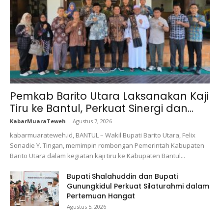
Pemkab Barito Utara Laksanakan Kaji
Tiru ke Bantul, Perkuat Sinergi dan...
KabarMuaraTeweh
-
Agustus 7, 2026
kabarmuarateweh.id, BANTUL – Wakil Bupati Barito Utara, Felix
Sonadie Y. Tingan, memimpin rombongan Pemerintah Kabupaten
Barito Utara dalam kegiatan kaji tiru ke Kabupaten Bantul...
Bupati Shalahuddin dan Bupati
Gunungkidul Perkuat Silaturahmi dalam
Pertemuan Hangat
Agustus 5, 2026