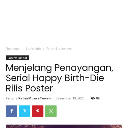
Beranda
Lain-lain
Entertainment
Entertainment
Menjelang Penayangan,
Serial Happy Birth-Die
Rilis Poster
Penulis
KabarMuaraTeweh
-
Desember 19, 2023
89