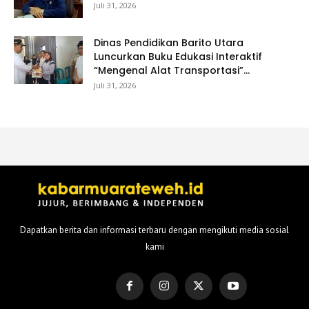
Juli 31, 2026
Dinas Pendidikan Barito Utara
Luncurkan Buku Edukasi Interaktif
“Mengenal Alat Transportasi”...
Juli 31, 2026
Dapatkan berita dan informasi terbaru dengan mengikuti media sosial
kami