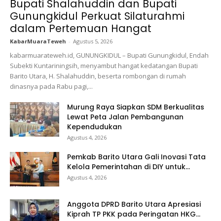
Bupati Shalahuddin dan Bupati
Gunungkidul Perkuat Silaturahmi
dalam Pertemuan Hangat
KabarMuaraTeweh
-
Agustus 5, 2026
kabarmuarateweh.id, GUNUNGKIDUL – Bupati Gunungkidul, Endah
Subekti Kuntariningsih, menyambut hangat kedatangan Bupati
Barito Utara, H. Shalahuddin, beserta rombongan di rumah
dinasnya pada Rabu pagi,...
Murung Raya Siapkan SDM Berkualitas
Lewat Peta Jalan Pembangunan
Kependudukan
Agustus 4, 2026
Pemkab Barito Utara Gali Inovasi Tata
Kelola Pemerintahan di DIY untuk...
Agustus 4, 2026
Anggota DPRD Barito Utara Apresiasi
Kiprah TP PKK pada Peringatan HKG...