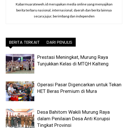
Kabarmuarateweh.id merupakan media online yang menyajikan
berita terbaru nasional, internasional, daerah dan berita lainnya
secara jujur, berimbang dan independen
BERITA TERKAIT
DARI PENULIS
Prestasi Meningkat, Murung Raya
Tunjukkan Kelas di MTQH Kalteng
Operasi Pasar Digencarkan untuk Tekan
HET Beras Premium di Mura
Desa Bahitom Wakili Murung Raya
dalam Penilaian Desa Anti Korupsi
Tingkat Provinsi