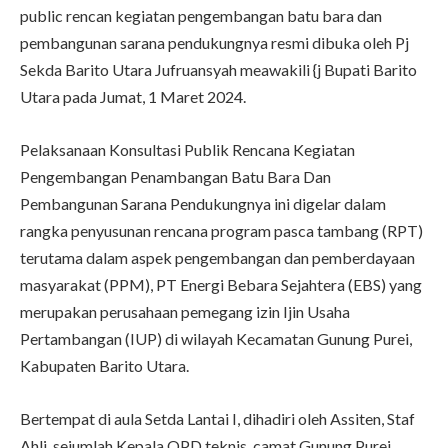
public rencan kegiatan pengembangan batu bara dan
pembangunan sarana pendukungnya resmi dibuka oleh Pj
Sekda Barito Utara Jufruansyah meawakili {j Bupati Barito
Utara pada Jumat, 1 Maret 2024.
Pelaksanaan Konsultasi Publik Rencana Kegiatan
Pengembangan Penambangan Batu Bara Dan
Pembangunan Sarana Pendukungnya ini digelar dalam
rangka penyusunan rencana program pasca tambang (RPT)
terutama dalam aspek pengembangan dan pemberdayaan
masyarakat (PPM), PT Energi Bebara Sejahtera (EBS) yang
merupakan perusahaan pemegang izin Ijin Usaha
Pertambangan (IUP) di wilayah Kecamatan Gunung Purei,
Kabupaten Barito Utara.
Bertempat di aula Setda Lantai I, dihadiri oleh Assiten, Staf
Ahli, sejumlah Kepala OPD teknis, camat Gunung Purei,