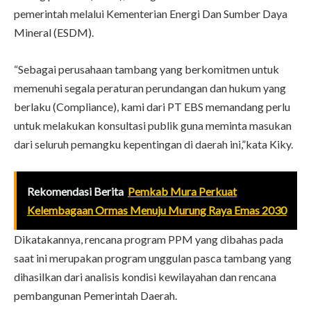
pemerintah melalui Kementerian Energi Dan Sumber Daya
Mineral (ESDM).
“Sebagai perusahaan tambang yang berkomitmen untuk
memenuhi segala peraturan perundangan dan hukum yang
berlaku (Compliance), kami dari PT EBS memandang perlu
untuk melakukan konsultasi publik guna meminta masukan
dari seluruh pemangku kepentingan di daerah ini,”kata Kiky.
Rekomendasi Berita
Pemkab Mura Perkuat
Kelembagaan Ormas Menuju Murung Raya Emas 2030
Dikatakannya, rencana program PPM yang dibahas pada
saat ini merupakan program unggulan pasca tambang yang
dihasilkan dari analisis kondisi kewilayahan dan rencana
pembangunan Pemerintah Daerah.