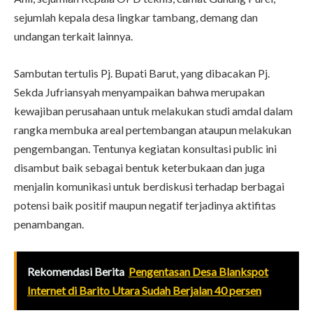
sejumlah kepala desa lingkar tambang, demang dan
undangan terkait lainnya.
Sambutan tertulis Pj. Bupati Barut, yang dibacakan Pj.
Sekda Jufriansyah menyampaikan bahwa merupakan
kewajiban perusahaan untuk melakukan studi amdal dalam
rangka membuka areal pertembangan ataupun melakukan
pengembangan. Tentunya kegiatan konsultasi public ini
disambut baik sebagai bentuk keterbukaan dan juga
menjalin komunikasi untuk berdiskusi terhadap berbagai
potensi baik positif maupun negatif terjadinya aktifitas
penambangan.
Rekomendasi Berita
Pengentasan Desa Blankspot
Internet di Barito Utara Sudah Berjalan 40 persen