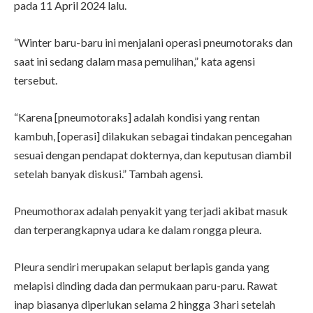
pada 11 April 2024 lalu.
“Winter baru-baru ini menjalani operasi pneumotoraks dan
saat ini sedang dalam masa pemulihan,” kata agensi
tersebut.
“Karena [pneumotoraks] adalah kondisi yang rentan
kambuh, [operasi] dilakukan sebagai tindakan pencegahan
sesuai dengan pendapat dokternya, dan keputusan diambil
setelah banyak diskusi.” Tambah agensi.
Pneumothorax adalah penyakit yang terjadi akibat masuk
dan terperangkapnya udara ke dalam rongga pleura.
Pleura sendiri merupakan selaput berlapis ganda yang
melapisi dinding dada dan permukaan paru-paru. Rawat
inap biasanya diperlukan selama 2 hingga 3 hari setelah