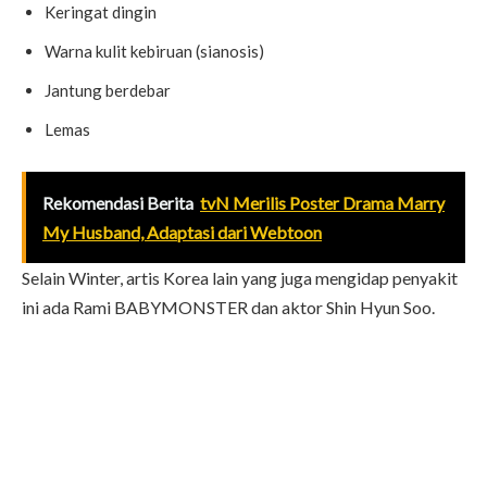
Keringat dingin
Warna kulit kebiruan (sianosis)
Jantung berdebar
Lemas
Rekomendasi Berita
tvN Merilis Poster Drama Marry
My Husband, Adaptasi dari Webtoon
Selain Winter, artis Korea lain yang juga mengidap penyakit
ini ada Rami BABYMONSTER dan aktor Shin Hyun Soo.