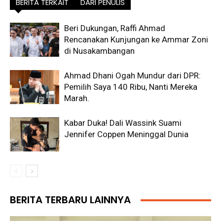
BERITA TERKAIT
DARI PENULIS
Beri Dukungan, Raffi Ahmad
Rencanakan Kunjungan ke Ammar Zoni
di Nusakambangan
Ahmad Dhani Ogah Mundur dari DPR:
Pemilih Saya 140 Ribu, Nanti Mereka
Marah.
Kabar Duka! Dali Wassink Suami
Jennifer Coppen Meninggal Dunia
BERITA TERBARU LAINNYA