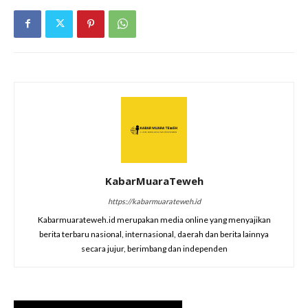
KabarMuaraTeweh
https://kabarmuarateweh.id
Kabarmuarateweh.id merupakan media online yang menyajikan
berita terbaru nasional, internasional, daerah dan berita lainnya
secara jujur, berimbang dan independen