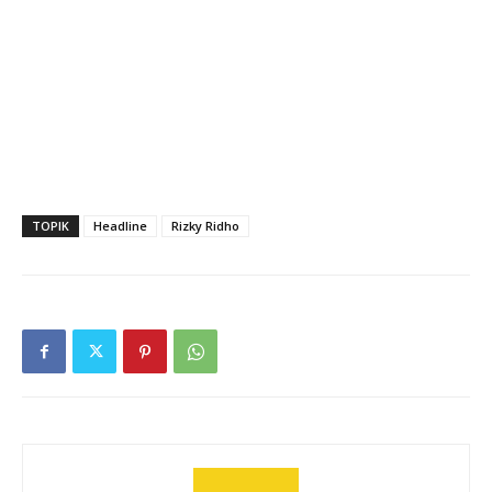
TOPIK
Headline
Rizky Ridho