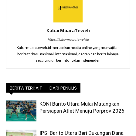
KabarMuaraTeweh
https://kabarmuarateweh.id
Kabarmuarateweh.id merupakan media online yang menyajikan
berita terbaru nasional, internasional, daerah dan berita lainnya
secara jujur, berimbang dan independen
BERITA TERKAIT
DARI PENULIS
KONI Barito Utara Mulai Matangkan
Persiapan Atlet Menuju Porprov 2026
IPSI Barito Utara Beri Dukungan Dana