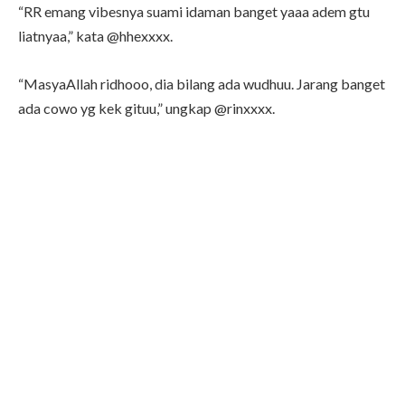
“RR emang vibesnya suami idaman banget yaaa adem gtu
liatnyaa,” kata @hhexxxx.
“MasyaAllah ridhooo, dia bilang ada wudhuu. Jarang banget
ada cowo yg kek gituu,” ungkap @rinxxxx.