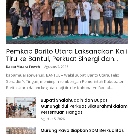
Pemkab Barito Utara Laksanakan Kaji
Tiru ke Bantul, Perkuat Sinergi dan...
KabarMuaraTeweh
-
Agustus 7, 2026
kabarmuarateweh.id, BANTUL – Wakil Bupati Barito Utara, Felix
Sonadie Y. Tingan, memimpin rombongan Pemerintah Kabupaten
Barito Utara dalam kegiatan kaji tiru ke Kabupaten Bantul...
Bupati Shalahuddin dan Bupati
Gunungkidul Perkuat Silaturahmi dalam
Pertemuan Hangat
Agustus 5, 2026
Murung Raya Siapkan SDM Berkualitas