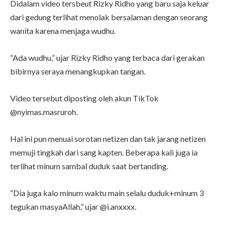
Didalam video tersbeut Rizky Ridho yang baru saja keluar
dari gedung terlihat menolak bersalaman dengan seorang
wanita karena menjaga wudhu.
“Ada wudhu,” ujar Rizky Ridho yang terbaca dari gerakan
bibirnya seraya menangkupkan tangan.
Video tersebut diposting oleh akun TikTok
@nyimas.masruroh.
Hal ini pun menuai sorotan netizen dan tak jarang netizen
memuji tingkah dari sang kapten. Beberapa kali juga ia
terlihat minum sambal duduk saat bertanding.
“Dia juga kalo minum waktu main selalu duduk+minum 3
tegukan masyaAllah,” ujar @i.anxxxx.