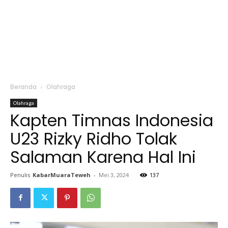
Beranda
Olahraga
Olahraga
Kapten Timnas Indonesia
U23 Rizky Ridho Tolak
Salaman Karena Hal Ini
Penulis
KabarMuaraTeweh
-
Mei 3, 2024
137