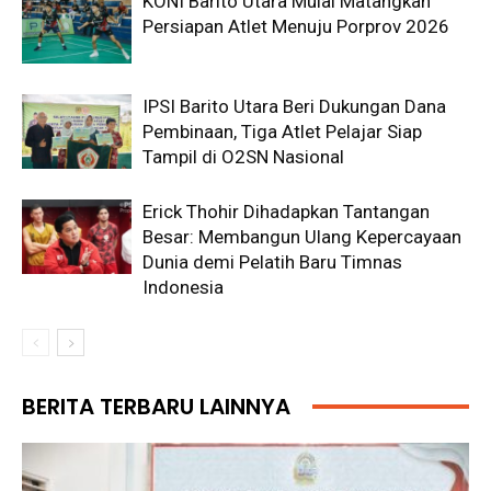
KONI Barito Utara Mulai Matangkan
Persiapan Atlet Menuju Porprov 2026
IPSI Barito Utara Beri Dukungan Dana
Pembinaan, Tiga Atlet Pelajar Siap
Tampil di O2SN Nasional
Erick Thohir Dihadapkan Tantangan
Besar: Membangun Ulang Kepercayaan
Dunia demi Pelatih Baru Timnas
Indonesia
BERITA TERBARU LAINNYA