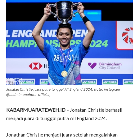
Jonatan Christie juara putra tunggal All England 2024. (foto: instagram
@badmintonphoto_official)
KABARMUARATEWEH.ID
– Jonatan Christie berhasil
menjadi juara di tunggal putra All England 2024.
Jonathan Christie menjadi juara setelah mengalahkan