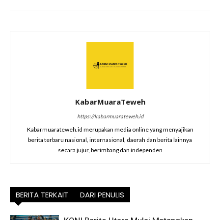
KabarMuaraTeweh
https://kabarmuarateweh.id
Kabarmuarateweh.id merupakan media online yang menyajikan
berita terbaru nasional, internasional, daerah dan berita lainnya
secara jujur, berimbang dan independen
BERITA TERKAIT
DARI PENULIS