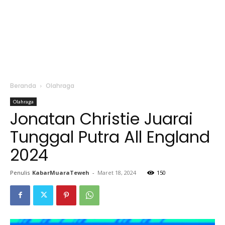
Beranda
Olahraga
Olahraga
Jonatan Christie Juarai
Tunggal Putra All England
2024
Penulis
KabarMuaraTeweh
-
Maret 18, 2024
150