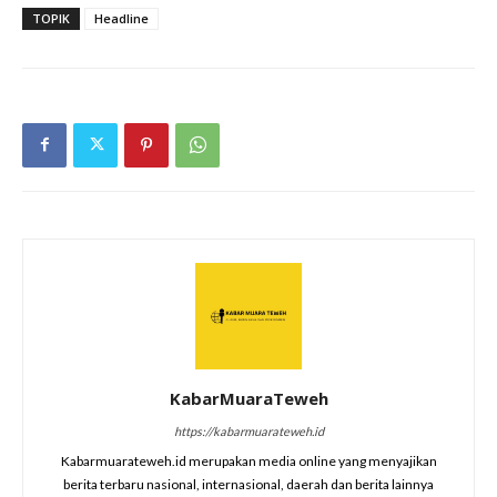
TOPIK
Headline
KabarMuaraTeweh
https://kabarmuarateweh.id
Kabarmuarateweh.id merupakan media online yang menyajikan
berita terbaru nasional, internasional, daerah dan berita lainnya