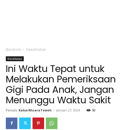
Beranda
Kesehatan
Kesehatan
Ini Waktu Tepat untuk
Melakukan Pemeriksaan
Gigi Pada Anak, Jangan
Menunggu Waktu Sakit
Penulis
KabarMuaraTeweh
-
Januari 27, 2024
50