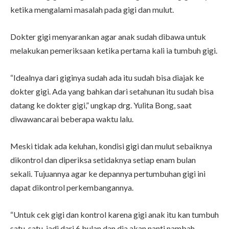
ketika mengalami masalah pada gigi dan mulut.
Dokter gigi menyarankan agar anak sudah dibawa untuk
melakukan pemeriksaan ketika pertama kali ia tumbuh gigi.
“Idealnya dari giginya sudah ada itu sudah bisa diajak ke
dokter gigi. Ada yang bahkan dari setahunan itu sudah bisa
datang ke dokter gigi,” ungkap drg. Yulita Bong, saat
diwawancarai beberapa waktu lalu.
Meski tidak ada keluhan, kondisi gigi dan mulut sebaiknya
dikontrol dan diperiksa setidaknya setiap enam bulan
sekali. Tujuannya agar ke depannya pertumbuhan gigi ini
dapat dikontrol perkembangannya.
“Untuk cek gigi dan kontrol karena gigi anak itu kan tumbuh
satu-satu, jadi dari 6 bulan dan dia akan nanti nambah-