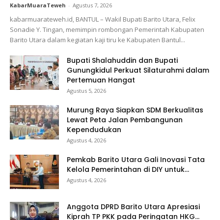
KabarMuaraTeweh
-
Agustus 7, 2026
kabarmuarateweh.id, BANTUL – Wakil Bupati Barito Utara, Felix
Sonadie Y. Tingan, memimpin rombongan Pemerintah Kabupaten
Barito Utara dalam kegiatan kaji tiru ke Kabupaten Bantul...
Bupati Shalahuddin dan Bupati
Gunungkidul Perkuat Silaturahmi dalam
Pertemuan Hangat
Agustus 5, 2026
Murung Raya Siapkan SDM Berkualitas
Lewat Peta Jalan Pembangunan
Kependudukan
Agustus 4, 2026
Pemkab Barito Utara Gali Inovasi Tata
Kelola Pemerintahan di DIY untuk...
Agustus 4, 2026
Anggota DPRD Barito Utara Apresiasi
Kiprah TP PKK pada Peringatan HKG...