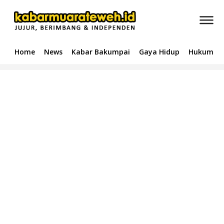
Home
News
Kabar Bakumpai
Gaya Hidup
Hukum & 