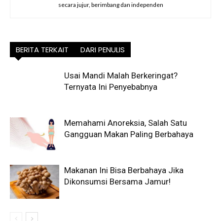
secara jujur, berimbang dan independen
BERITA TERKAIT
DARI PENULIS
Usai Mandi Malah Berkeringat?
Ternyata Ini Penyebabnya
Memahami Anoreksia, Salah Satu
Gangguan Makan Paling Berbahaya
Makanan Ini Bisa Berbahaya Jika
Dikonsumsi Bersama Jamur!