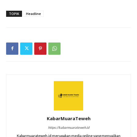
TOPIK
Headline
KabarMuaraTeweh
https://kabarmuarateweh.id
Kabarmuarateweh.id merupakan media online yang menyajikan