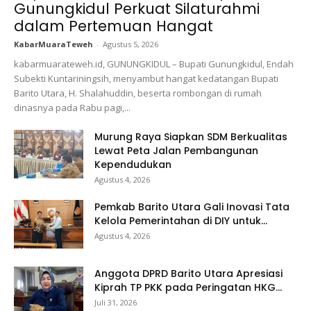
Gunungkidul Perkuat Silaturahmi
dalam Pertemuan Hangat
KabarMuaraTeweh
-
Agustus 5, 2026
kabarmuarateweh.id, GUNUNGKIDUL – Bupati Gunungkidul, Endah
Subekti Kuntariningsih, menyambut hangat kedatangan Bupati
Barito Utara, H. Shalahuddin, beserta rombongan di rumah
dinasnya pada Rabu pagi,...
Murung Raya Siapkan SDM Berkualitas
Lewat Peta Jalan Pembangunan
Kependudukan
Agustus 4, 2026
Pemkab Barito Utara Gali Inovasi Tata
Kelola Pemerintahan di DIY untuk...
Agustus 4, 2026
Anggota DPRD Barito Utara Apresiasi
Kiprah TP PKK pada Peringatan HKG...
Juli 31, 2026