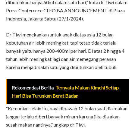
dibutuhkan hanya 60ml dalam satu hari,” kata dr Tiwi dalam
Press Conference CLEO BA ANNOUNCEMENT di Plaza
Indonesia, Jakarta Sabtu (27/1/2024).
Dr Tiwi menekankan untuk anak diatas usia 12 bulan
kebutuhan air lebih meningkat, tapi tetap tidak terlalu
banyak yaitu hanya 200-400ml per hari. Di atas 2 hingga 4
tahun lebih meningkat lagi dan air memegang peranan
karena menjadi salah satu yang dibutuhkan oleh tubuh.
Rekomendasi Berita
Ternyata Makan Kimchi Setiap
Hari Bisa Turunkan Berat Badan
“Kemudian selain itu, bayi dibawah 12 bulan saat dia makan
jangan terlalu diberi banyak minum karena jika dia akan
susah makan nantinya,” ungkap dr Tiwi.