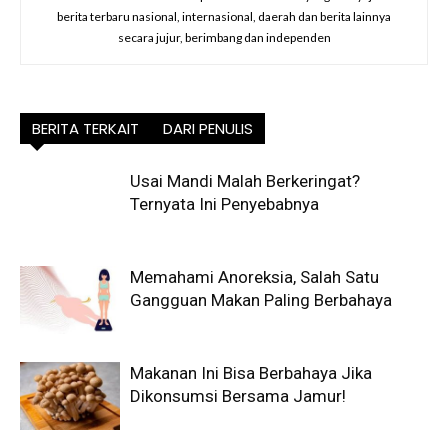
berita terbaru nasional, internasional, daerah dan berita lainnya
secara jujur, berimbang dan independen
BERITA TERKAIT
DARI PENULIS
Usai Mandi Malah Berkeringat?
Ternyata Ini Penyebabnya
Memahami Anoreksia, Salah Satu
Gangguan Makan Paling Berbahaya
Makanan Ini Bisa Berbahaya Jika
Dikonsumsi Bersama Jamur!