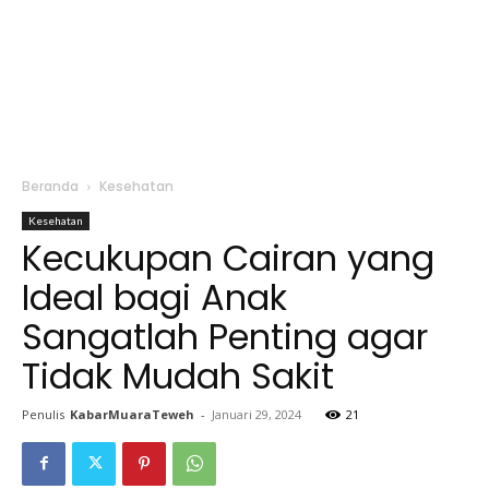
Beranda
Kesehatan
Kesehatan
Kecukupan Cairan yang
Ideal bagi Anak
Sangatlah Penting agar
Tidak Mudah Sakit
Penulis
KabarMuaraTeweh
-
Januari 29, 2024
21