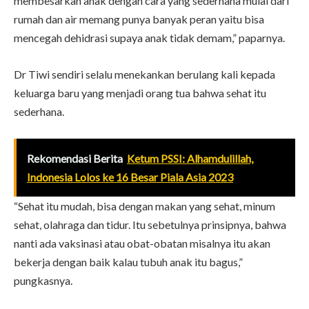
membesarkan anak dengan cara yang sederhana mulai dari
rumah dan air memang punya banyak peran yaitu bisa
mencegah dehidrasi supaya anak tidak demam,” paparnya.
Dr Tiwi sendiri selalu menekankan berulang kali kepada
keluarga baru yang menjadi orang tua bahwa sehat itu
sederhana.
Rekomendasi Berita
Ketum PSSI: Alhamdulillah,
Indonesia Lolos ke 16 Besar Piala Asia 2023
“Sehat itu mudah, bisa dengan makan yang sehat, minum
sehat, olahraga dan tidur. Itu sebetulnya prinsipnya, bahwa
nanti ada vaksinasi atau obat-obatan misalnya itu akan
bekerja dengan baik kalau tubuh anak itu bagus,”
pungkasnya.