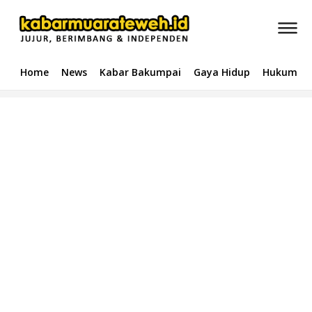
Home
News
Kabar Bakumpai
Gaya Hidup
Hukum & 