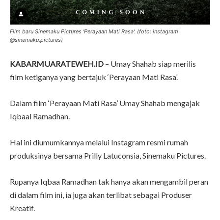
Film baru Sinemaku Pictures 'Perayaan Mati Rasa'. (foto: instagram
@sinemaku.pictures)
KABARMUARATEWEH.ID
– Umay Shahab siap merilis
film ketiganya yang bertajuk ‘Perayaan Mati Rasa’.
Dalam film ‘Perayaan Mati Rasa’ Umay Shahab mengajak
Iqbaal Ramadhan.
Hal ini diumumkannya melalui Instagram resmi rumah
produksinya bersama Prilly Latuconsia, Sinemaku Pictures.
Rupanya Iqbaa Ramadhan tak hanya akan mengambil peran
di dalam film ini, ia juga akan terlibat sebagai Produser
Kreatif.