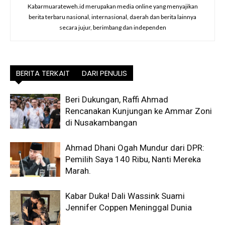
Kabarmuarateweh.id merupakan media online yang menyajikan
berita terbaru nasional, internasional, daerah dan berita lainnya
secara jujur, berimbang dan independen
BERITA TERKAIT
DARI PENULIS
Beri Dukungan, Raffi Ahmad
Rencanakan Kunjungan ke Ammar Zoni
di Nusakambangan
Ahmad Dhani Ogah Mundur dari DPR:
Pemilih Saya 140 Ribu, Nanti Mereka
Marah.
Kabar Duka! Dali Wassink Suami
Jennifer Coppen Meninggal Dunia