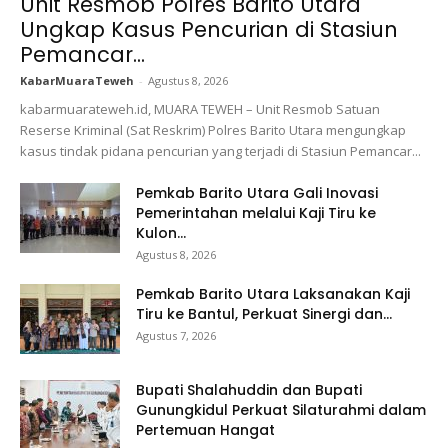
Unit Resmob Polres Barito Utara
Ungkap Kasus Pencurian di Stasiun
Pemancar...
KabarMuaraTeweh
-
Agustus 8, 2026
kabarmuarateweh.id, MUARA TEWEH – Unit Resmob Satuan
Reserse Kriminal (Sat Reskrim) Polres Barito Utara mengungkap
kasus tindak pidana pencurian yang terjadi di Stasiun Pemancar...
Pemkab Barito Utara Gali Inovasi
Pemerintahan melalui Kaji Tiru ke
Kulon...
Agustus 8, 2026
Pemkab Barito Utara Laksanakan Kaji
Tiru ke Bantul, Perkuat Sinergi dan...
Agustus 7, 2026
Bupati Shalahuddin dan Bupati
Gunungkidul Perkuat Silaturahmi dalam
Pertemuan Hangat