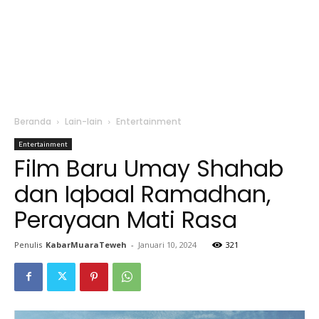
Beranda
Lain-lain
Entertainment
Entertainment
Film Baru Umay Shahab
dan Iqbaal Ramadhan,
Perayaan Mati Rasa
Penulis
KabarMuaraTeweh
-
Januari 10, 2024
321