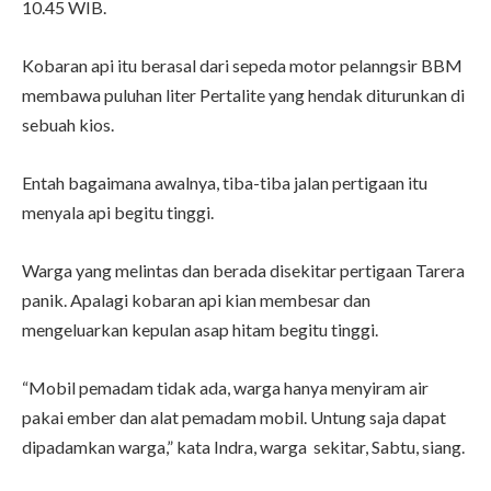
10.45 WIB.
Kobaran api itu berasal dari sepeda motor pelanngsir BBM
membawa puluhan liter Pertalite yang hendak diturunkan di
sebuah kios.
Entah bagaimana awalnya, tiba-tiba jalan pertigaan itu
menyala api begitu tinggi.
Warga yang melintas dan berada disekitar pertigaan Tarera
panik. Apalagi kobaran api kian membesar dan
mengeluarkan kepulan asap hitam begitu tinggi.
“Mobil pemadam tidak ada, warga hanya menyiram air
pakai ember dan alat pemadam mobil. Untung saja dapat
dipadamkan warga,” kata Indra, warga sekitar, Sabtu, siang.