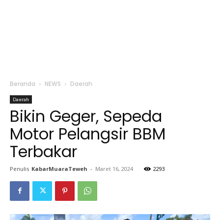
Beranda
NEWS
Daerah
Daerah
Bikin Geger, Sepeda
Motor Pelangsir BBM
Terbakar
Penulis
KabarMuaraTeweh
-
Maret 16, 2024
2293