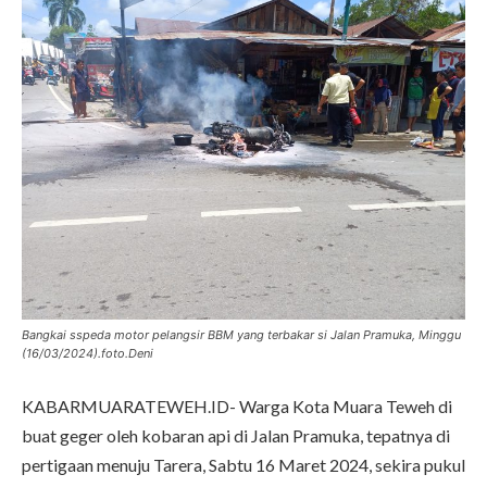
Bangkai sspeda motor pelangsir BBM yang terbakar si Jalan Pramuka, Minggu
(16/03/2024).foto.Deni
KABARMUARATEWEH.ID- Warga Kota Muara Teweh di
buat geger oleh kobaran api di Jalan Pramuka, tepatnya di
pertigaan menuju Tarera, Sabtu 16 Maret 2024, sekira pukul