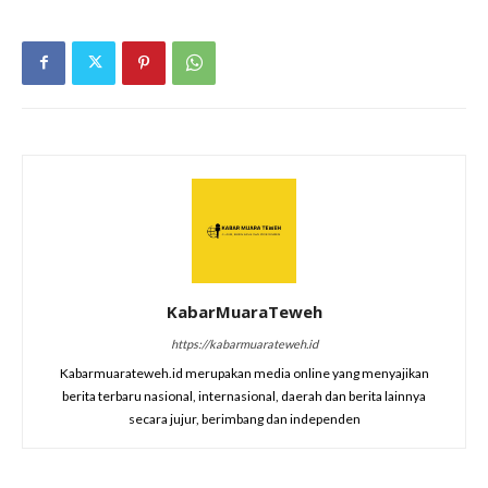
KabarMuaraTeweh
https://kabarmuarateweh.id
Kabarmuarateweh.id merupakan media online yang menyajikan
berita terbaru nasional, internasional, daerah dan berita lainnya
secara jujur, berimbang dan independen