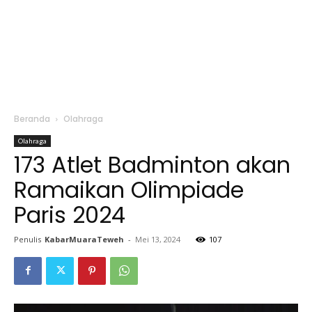
Beranda
Olahraga
Olahraga
173 Atlet Badminton akan
Ramaikan Olimpiade
Paris 2024
Penulis
KabarMuaraTeweh
-
Mei 13, 2024
107