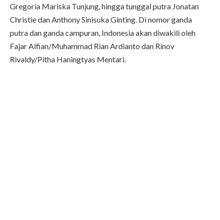
Gregoria Mariska Tunjung, hingga tunggal putra Jonatan
Christie dan Anthony Sinisuka Ginting. Di nomor ganda
putra dan ganda campuran, Indonesia akan diwakili oleh
Fajar Alfian/Muhammad Rian Ardianto dan Rinov
Rivaldy/Pitha Haningtyas Mentari.