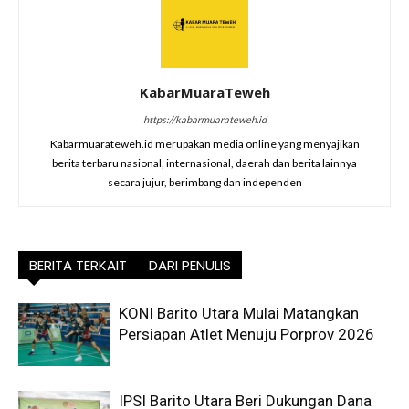
KabarMuaraTeweh
https://kabarmuarateweh.id
Kabarmuarateweh.id merupakan media online yang menyajikan
berita terbaru nasional, internasional, daerah dan berita lainnya
secara jujur, berimbang dan independen
BERITA TERKAIT
DARI PENULIS
KONI Barito Utara Mulai Matangkan
Persiapan Atlet Menuju Porprov 2026
IPSI Barito Utara Beri Dukungan Dana