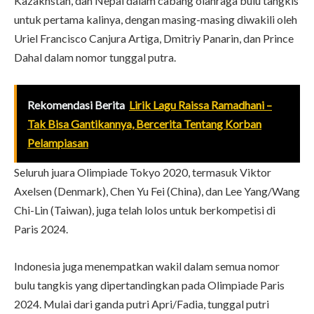
Kazakhstan, dan Nepal dalam cabang olahraga bulu tangkis
untuk pertama kalinya, dengan masing-masing diwakili oleh
Uriel Francisco Canjura Artiga, Dmitriy Panarin, dan Prince
Dahal dalam nomor tunggal putra.
Rekomendasi Berita
Lirik Lagu Raissa Ramadhani –
Tak Bisa Gantikannya, Bercerita Tentang Korban
Pelampiasan
Seluruh juara Olimpiade Tokyo 2020, termasuk Viktor
Axelsen (Denmark), Chen Yu Fei (China), dan Lee Yang/Wang
Chi-Lin (Taiwan), juga telah lolos untuk berkompetisi di
Paris 2024.
Indonesia juga menempatkan wakil dalam semua nomor
bulu tangkis yang dipertandingkan pada Olimpiade Paris
2024. Mulai dari ganda putri Apri/Fadia, tunggal putri