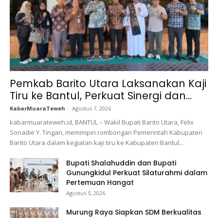
Pemkab Barito Utara Laksanakan Kaji
Tiru ke Bantul, Perkuat Sinergi dan...
KabarMuaraTeweh
-
Agustus 7, 2026
kabarmuarateweh.id, BANTUL – Wakil Bupati Barito Utara, Felix
Sonadie Y. Tingan, memimpin rombongan Pemerintah Kabupaten
Barito Utara dalam kegiatan kaji tiru ke Kabupaten Bantul...
Bupati Shalahuddin dan Bupati
Gunungkidul Perkuat Silaturahmi dalam
Pertemuan Hangat
Agustus 5, 2026
Murung Raya Siapkan SDM Berkualitas