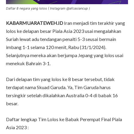
Daftar 8 negara yang lolos ( Instagram @afcasiancup )
KABARMUARATEWEH.ID
Iran menjadi tim terakhir yang
lolos ke delapan besar Piala Asia 2023 usai mengalahkan
Suriah lewat adu tendangan penalti 5-3 seusai bermain
imbang 1-1 selama 120 menit, Rabu (31/1/2024).
Selanjutnya mereka akan berjumpa Jepang yang lolos usai
menekuk Bahrain 3-1.
Dari delapan tim yang lolos ke 8 besar tersebut, tidak
terdapat nama Skuad Garuda. Ya, Tim Garuda harus
tersingkir setelah dikalahkan Australia 0-4 di babak 16
besar.
Daftar lengkap Tim Lolos ke Babak Perempat Final Piala
Asia 2023 :