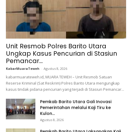
Unit Resmob Polres Barito Utara
Ungkap Kasus Pencurian di Stasiun
Pemancar...
KabarMuaraTeweh
-
Agustus 8, 2026
kabarmuarateweh.id, MUARA TEWEH – Unit Resmob Satuan
Reserse Kriminal (Sat Reskrim) Polres Barito Utara mengungkap
kasus tindak pidana pencurian yang terjadi di Stasiun Pemancar...
Pemkab Barito Utara Gali Inovasi
Pemerintahan melalui Kaji Tiru ke
Kulon...
Agustus 8, 2026
Pemkab Barito Utara Laksanakan Kaji