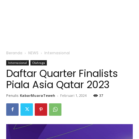
Beranda
NEWS
Internasional
Internasional
Olahraga
Daftar Quarter Finalists
Piala Asia Qatar 2023
Penulis
KabarMuaraTeweh
-
Februari 1, 2024
37