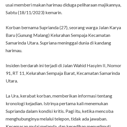
usai memberi makan harimau diduga peliharaan majikannya,
Sabtu (18/11/2023) kemarin.
Korban bernama Suprianda (27), seorang warga Jalan Karya
Baru (Gunung Malang) Kelurahan Sempaja Kecamatan
Samarinda Utara. Supriana meninggal dunia di kandang
harimau.
Insiden berdarah ini terjadi di Jalan Wahid Hasyim II, Nomor
91, RT 11, Kelurahan Sempaja Barat, Kecamatan Samarinda
Utara.
La Ura, kerabat korban, memberikan informasi tentang
kronologi kejadian. Istrinya pertama kali menemukan
Suprianda dalam kondisi kritis. Pagi itu, ketika mencoba
menghubunginya melalui telepon, tidak ada jawaban.
Kecemasan mulai melanda, dan kesedihan menyelimuti