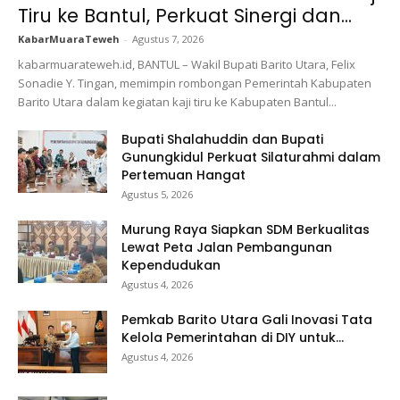
Tiru ke Bantul, Perkuat Sinergi dan...
KabarMuaraTeweh
-
Agustus 7, 2026
kabarmuarateweh.id, BANTUL – Wakil Bupati Barito Utara, Felix
Sonadie Y. Tingan, memimpin rombongan Pemerintah Kabupaten
Barito Utara dalam kegiatan kaji tiru ke Kabupaten Bantul...
Bupati Shalahuddin dan Bupati
Gunungkidul Perkuat Silaturahmi dalam
Pertemuan Hangat
Agustus 5, 2026
Murung Raya Siapkan SDM Berkualitas
Lewat Peta Jalan Pembangunan
Kependudukan
Agustus 4, 2026
Pemkab Barito Utara Gali Inovasi Tata
Kelola Pemerintahan di DIY untuk...
Agustus 4, 2026