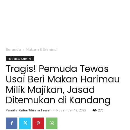
Beranda
Hukum & Kriminal
Hukum & Kriminal
Tragis! Pemuda Tewas
Usai Beri Makan Harimau
Milik Majikan, Jasad
Ditemukan di Kandang
Penulis
KabarMuaraTeweh
-
November 19, 2023
275