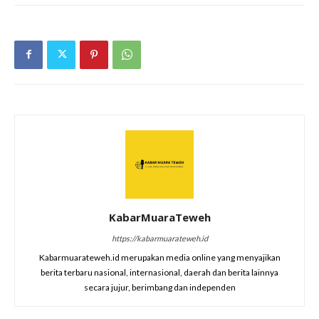
KabarMuaraTeweh
https://kabarmuarateweh.id
Kabarmuarateweh.id merupakan media online yang menyajikan
berita terbaru nasional, internasional, daerah dan berita lainnya
secara jujur, berimbang dan independen