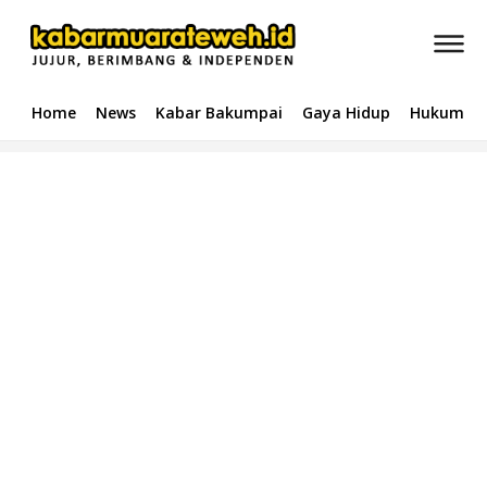
Home
News
Kabar Bakumpai
Gaya Hidup
Hukum & 