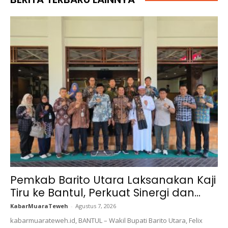
Pemkab Barito Utara Laksanakan Kaji
Tiru ke Bantul, Perkuat Sinergi dan...
KabarMuaraTeweh
-
Agustus 7, 2026
kabarmuarateweh.id, BANTUL – Wakil Bupati Barito Utara, Felix