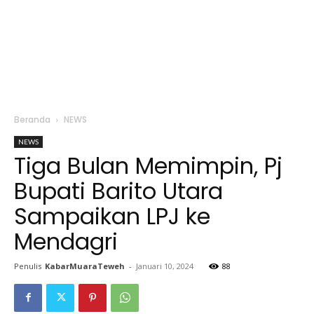
Beranda
NEWS
NEWS
Tiga Bulan Memimpin, Pj
Bupati Barito Utara
Sampaikan LPJ ke
Mendagri
Penulis
KabarMuaraTeweh
-
Januari 10, 2024
88