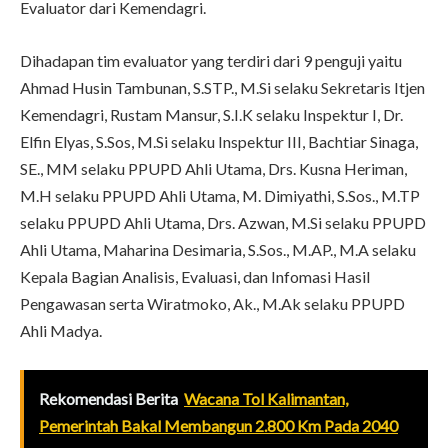
Evaluator dari Kemendagri.
Dihadapan tim evaluator yang terdiri dari 9 penguji yaitu
Ahmad Husin Tambunan, S.STP., M.Si selaku Sekretaris Itjen
Kemendagri, Rustam Mansur, S.I.K selaku Inspektur I, Dr.
Elfin Elyas, S.Sos, M.Si selaku Inspektur III, Bachtiar Sinaga,
SE., MM selaku PPUPD Ahli Utama, Drs. Kusna Heriman,
M.H selaku PPUPD Ahli Utama, M. Dimiyathi, S.Sos., M.TP
selaku PPUPD Ahli Utama, Drs. Azwan, M.Si selaku PPUPD
Ahli Utama, Maharina Desimaria, S.Sos., M.AP., M.A selaku
Kepala Bagian Analisis, Evaluasi, dan Infomasi Hasil
Pengawasan serta Wiratmoko, Ak., M.Ak selaku PPUPD
Ahli Madya.
Rekomendasi Berita
Wacana Tol Kalimantan,
Pemerintah Bakal Membangun 2.800 Km Pada 2040