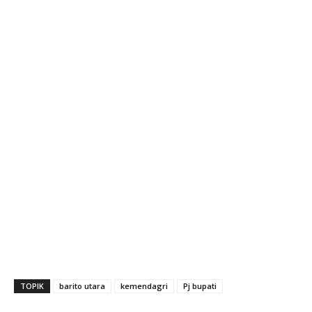
TOPIK
barito utara
kemendagri
Pj bupati