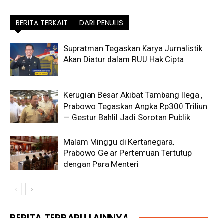
BERITA TERKAIT
DARI PENULIS
Supratman Tegaskan Karya Jurnalistik
Akan Diatur dalam RUU Hak Cipta
Kerugian Besar Akibat Tambang Ilegal,
Prabowo Tegaskan Angka Rp300 Triliun
— Gestur Bahlil Jadi Sorotan Publik
Malam Minggu di Kertanegara,
Prabowo Gelar Pertemuan Tertutup
dengan Para Menteri
BERITA TERBARU LAINNYA