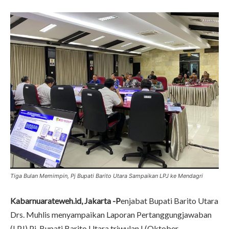
Tiga Bulan Memimpin, Pj Bupati Barito Utara Sampaikan LPJ ke Mendagri
Kabarnuarateweh.id, Jakarta -P
enjabat Bupati Barito Utara
Drs. Muhlis menyampaikan Laporan Pertanggungjawaban
(LPJ) Pj. Bupati Barito Utara triwulan I (Oktober,