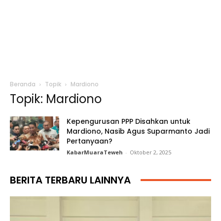
Beranda
Topik
Mardiono
Topik: Mardiono
Kepengurusan PPP Disahkan untuk
Mardiono, Nasib Agus Suparmanto Jadi
Pertanyaan?
KabarMuaraTeweh
-
Oktober 2, 2025
BERITA TERBARU LAINNYA