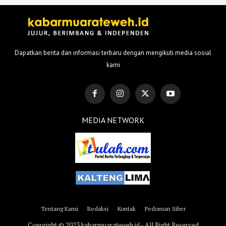
Dapatkan berita dan informasi terbaru dengan mengikuti media sosial
kami
MEDIA NETWORK
Tentang Kami
Redaksi
Kontak
Pedoman Siber
Copyright © 2023 kabarmuarateweh.id - All Right Reserved