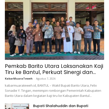
Pemkab Barito Utara Laksanakan Kaji
Tiru ke Bantul, Perkuat Sinergi dan...
KabarMuaraTeweh
-
Agustus 7, 2026
kabarmuarateweh.id, BANTUL – Wakil Bupati Barito Utara, Felix
Sonadie Y. Tingan, memimpin rombongan Pemerintah Kabupaten
Barito Utara dalam kegiatan kaji tiru ke Kabupaten Bantul...
Bupati Shalahuddin dan Bupati