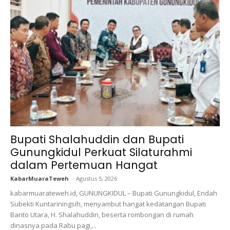
Bupati Shalahuddin dan Bupati
Gunungkidul Perkuat Silaturahmi
dalam Pertemuan Hangat
KabarMuaraTeweh
-
Agustus 5, 2026
kabarmuarateweh.id, GUNUNGKIDUL – Bupati Gunungkidul, Endah
Subekti Kuntariningsih, menyambut hangat kedatangan Bupati
Barito Utara, H. Shalahuddin, beserta rombongan di rumah
dinasnya pada Rabu pagi,...