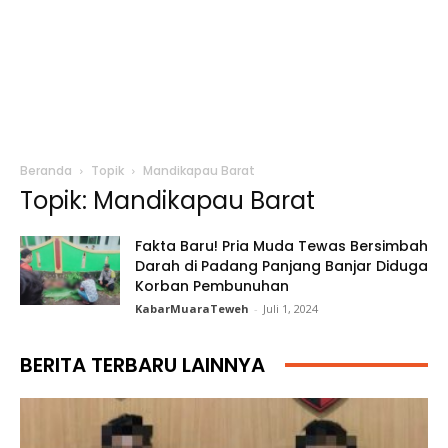
Beranda
Topik
Mandikapau Barat
Topik: Mandikapau Barat
Fakta Baru! Pria Muda Tewas Bersimbah
Darah di Padang Panjang Banjar Diduga
Korban Pembunuhan
KabarMuaraTeweh
-
Juli 1, 2024
BERITA TERBARU LAINNYA