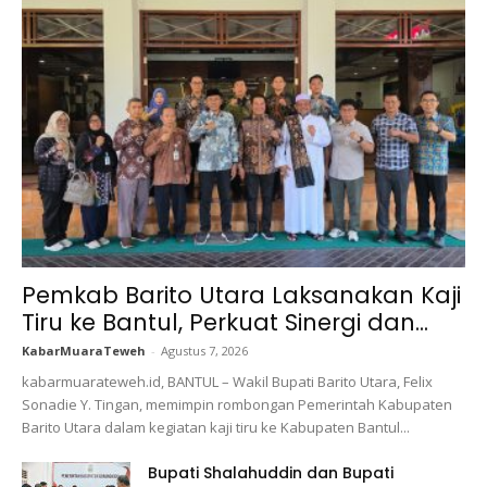
Pemkab Barito Utara Laksanakan Kaji
Tiru ke Bantul, Perkuat Sinergi dan...
KabarMuaraTeweh
-
Agustus 7, 2026
kabarmuarateweh.id, BANTUL – Wakil Bupati Barito Utara, Felix
Sonadie Y. Tingan, memimpin rombongan Pemerintah Kabupaten
Barito Utara dalam kegiatan kaji tiru ke Kabupaten Bantul...
Bupati Shalahuddin dan Bupati