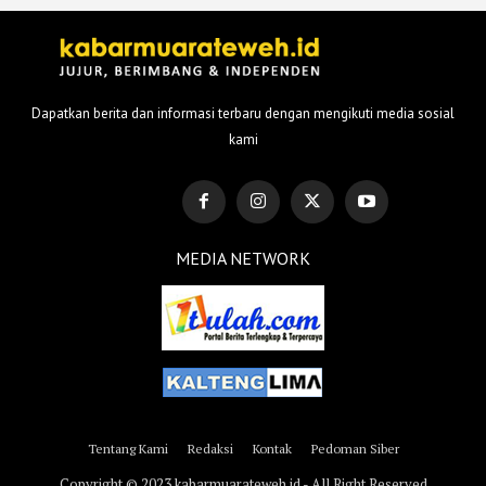
Dapatkan berita dan informasi terbaru dengan mengikuti media sosial
kami
MEDIA NETWORK
Tentang Kami
Redaksi
Kontak
Pedoman Siber
Copyright © 2023 kabarmuarateweh.id - All Right Reserved