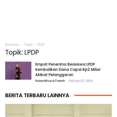
Beranda
Topik
LPDP
Topik: LPDP
Empat Penerima Beasiswa LPDP
Kembalikan Dana Capai Rp2 Miliar
Akibat Pelanggaran
KabarMuaraTeweh
-
Februari 27, 2026
BERITA TERBARU LAINNYA