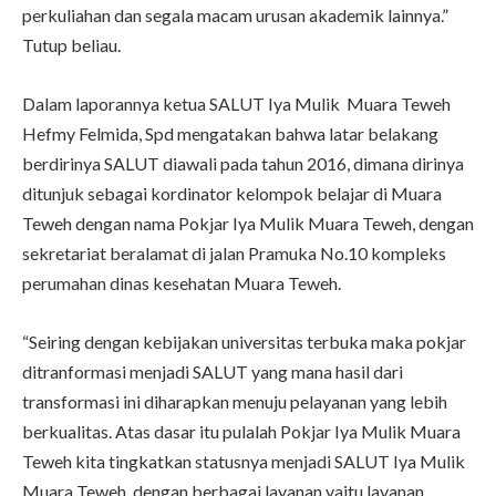
perkuliahan dan segala macam urusan akademik lainnya.”
Tutup beliau.
Dalam laporannya ketua SALUT Iya Mulik Muara Teweh
Hefmy Felmida, Spd mengatakan bahwa latar belakang
berdirinya SALUT diawali pada tahun 2016, dimana dirinya
ditunjuk sebagai kordinator kelompok belajar di Muara
Teweh dengan nama Pokjar Iya Mulik Muara Teweh, dengan
sekretariat beralamat di jalan Pramuka No.10 kompleks
perumahan dinas kesehatan Muara Teweh.
“Seiring dengan kebijakan universitas terbuka maka pokjar
ditranformasi menjadi SALUT yang mana hasil dari
transformasi ini diharapkan menuju pelayanan yang lebih
berkualitas. Atas dasar itu pulalah Pokjar Iya Mulik Muara
Teweh kita tingkatkan statusnya menjadi SALUT Iya Mulik
Muara Teweh, dengan berbagai layanan yaitu layanan