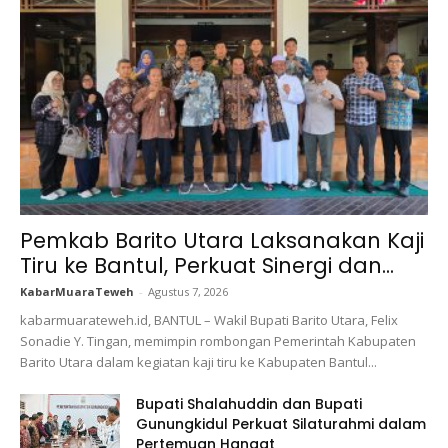
Pemkab Barito Utara Laksanakan Kaji
Tiru ke Bantul, Perkuat Sinergi dan...
KabarMuaraTeweh
-
Agustus 7, 2026
kabarmuarateweh.id, BANTUL – Wakil Bupati Barito Utara, Felix
Sonadie Y. Tingan, memimpin rombongan Pemerintah Kabupaten
Barito Utara dalam kegiatan kaji tiru ke Kabupaten Bantul...
Bupati Shalahuddin dan Bupati
Gunungkidul Perkuat Silaturahmi dalam
Pertemuan Hangat