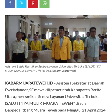
Asisten I Setda Resmikan Sentra Layanan Universitas Terbuka (SALUT) “IYA
MULIK MUARA TEWEH” . (foto: Dok.kabarmuaarteweh)
KABARMUARATEWEH.ID –
Asisten I Sekretariat Daerah
Everiadynoor, SE mewakili pemerintah Kabupaten Barito
Utara, meresmikan Sentra Layanan Universitas Terbuka
(SALUT) “IYA MULIK MUARA TEWEH” di aula
Bappedalitbang Muara Teweh pada Minggu, 21 April 2024.