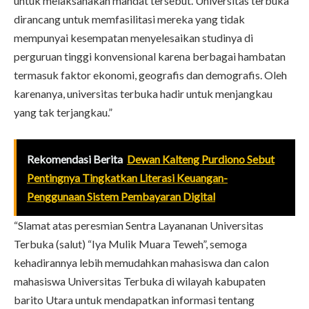
untuk melaksanakan mandat tersebut. Universitas terbuka
dirancang untuk memfasilitasi mereka yang tidak
mempunyai kesempatan menyelesaikan studinya di
perguruan tinggi konvensional karena berbagai hambatan
termasuk faktor ekonomi, geografis dan demografis. Oleh
karenanya, universitas terbuka hadir untuk menjangkau
yang tak terjangkau.”
Rekomendasi Berita
Dewan Kalteng Purdiono Sebut
Pentingnya Tingkatkan Literasi Keuangan-
Penggunaan Sistem Pembayaran Digital
“Slamat atas peresmian Sentra Layananan Universitas
Terbuka (salut) “Iya Mulik Muara Teweh”, semoga
kehadirannya lebih memudahkan mahasiswa dan calon
mahasiswa Universitas Terbuka di wilayah kabupaten
barito Utara untuk mendapatkan informasi tentang