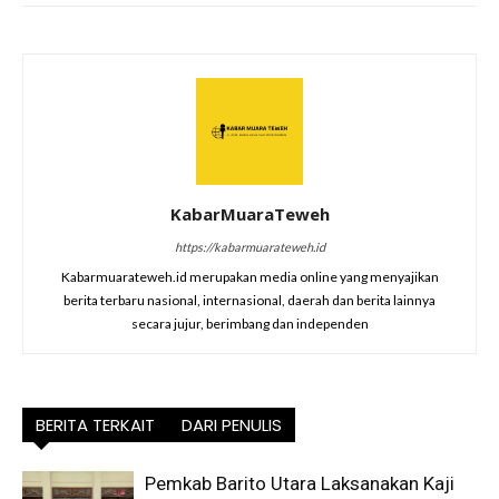
KabarMuaraTeweh
https://kabarmuarateweh.id
Kabarmuarateweh.id merupakan media online yang menyajikan
berita terbaru nasional, internasional, daerah dan berita lainnya
secara jujur, berimbang dan independen
BERITA TERKAIT
DARI PENULIS
Pemkab Barito Utara Laksanakan Kaji