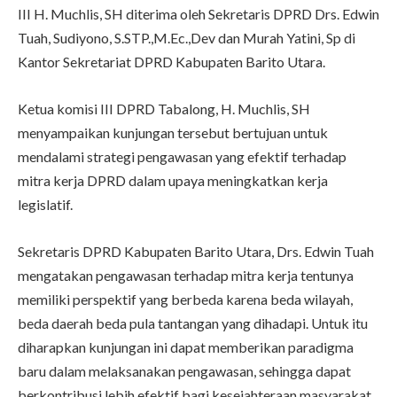
III H. Muchlis, SH diterima oleh Sekretaris DPRD Drs. Edwin
Tuah, Sudiyono, S.STP.,M.Ec.,Dev dan Murah Yatini, Sp di
Kantor Sekretariat DPRD Kabupaten Barito Utara.
Ketua komisi III DPRD Tabalong, H. Muchlis, SH
menyampaikan kunjungan tersebut bertujuan untuk
mendalami strategi pengawasan yang efektif terhadap
mitra kerja DPRD dalam upaya meningkatkan kerja
legislatif.
Sekretaris DPRD Kabupaten Barito Utara, Drs. Edwin Tuah
mengatakan pengawasan terhadap mitra kerja tentunya
memiliki perspektif yang berbeda karena beda wilayah,
beda daerah beda pula tantangan yang dihadapi. Untuk itu
diharapkan kunjungan ini dapat memberikan paradigma
baru dalam melaksanakan pengawasan, sehingga dapat
berkontribusi lebih efektif bagi kesejahteraan masyarakat.