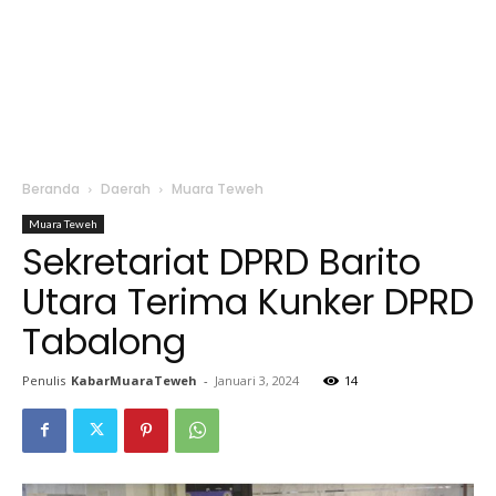
Beranda
Daerah
Muara Teweh
Muara Teweh
Sekretariat DPRD Barito
Utara Terima Kunker DPRD
Tabalong
Penulis
KabarMuaraTeweh
-
Januari 3, 2024
14