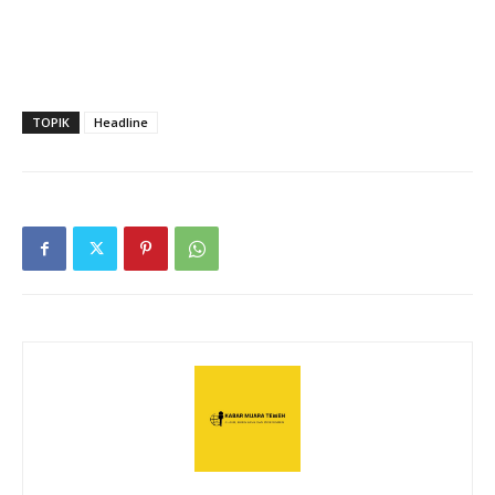
TOPIK
Headline