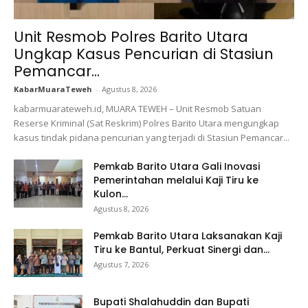
Unit Resmob Polres Barito Utara
Ungkap Kasus Pencurian di Stasiun
Pemancar...
KabarMuaraTeweh
-
Agustus 8, 2026
kabarmuarateweh.id, MUARA TEWEH – Unit Resmob Satuan
Reserse Kriminal (Sat Reskrim) Polres Barito Utara mengungkap
kasus tindak pidana pencurian yang terjadi di Stasiun Pemancar...
Pemkab Barito Utara Gali Inovasi
Pemerintahan melalui Kaji Tiru ke
Kulon...
Agustus 8, 2026
Pemkab Barito Utara Laksanakan Kaji
Tiru ke Bantul, Perkuat Sinergi dan...
Agustus 7, 2026
Bupati Shalahuddin dan Bupati