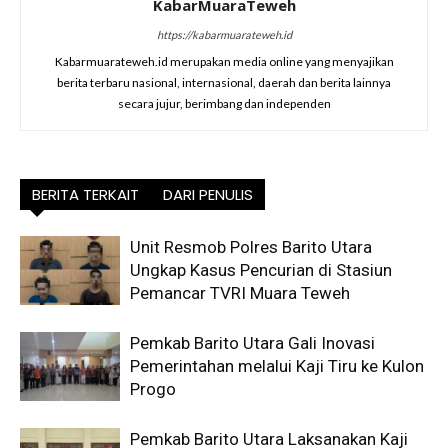
KabarMuaraTeweh
https://kabarmuarateweh.id
Kabarmuarateweh.id merupakan media online yang menyajikan
berita terbaru nasional, internasional, daerah dan berita lainnya
secara jujur, berimbang dan independen
BERITA TERKAIT
DARI PENULIS
Unit Resmob Polres Barito Utara
Ungkap Kasus Pencurian di Stasiun
Pemancar TVRI Muara Teweh
Pemkab Barito Utara Gali Inovasi
Pemerintahan melalui Kaji Tiru ke Kulon
Progo
Pemkab Barito Utara Laksanakan Kaji