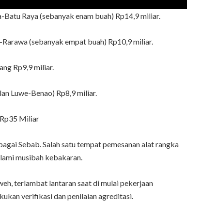
Batu Raya (sebanyak enam buah) Rp14,9 miliar.
Rarawa (sebanyak empat buah) Rp10,9 miliar.
ng Rp9,9 miliar.
an Luwe-Benao) Rp8,9 miliar.
Rp35 Miliar
gai Sebab. Salah satu tempat pemesanan alat rangka
alami musibah kebakaran.
h, terlambat lantaran saat di mulai pekerjaan
an verifikasi dan penilaian agreditasi.