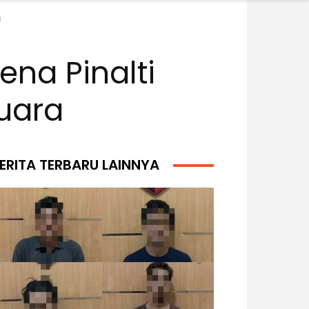
a
ena Pinalti
uara
ERITA TERBARU LAINNYA