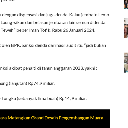
dengan dispensasi dan juga denda. Kalau jembatn Lemo
Laung-sikan dan belasan jembatan lain semua didenda
weh,” beber Iman Tofik, Rabu 26 Januari 2024.
oleh BPK. Sanksi denda dari hasil audit itu. “jadi bukan
ksi akibat penalti di tahun anggaran 2023, yakni ;
g (lanjutan) Rp74,9 miliar.
Tongka (sebanyak lima buah) Rp14, 9 miliar.
Utara Matangkan Grand Desain Pengembangan Muara