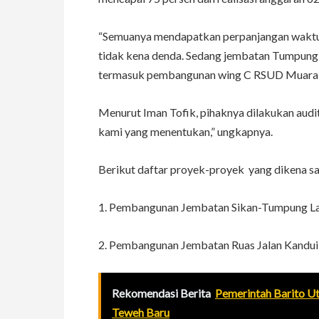
“Semuanya mendapatkan perpanjangan waktu 
tidak kena denda. Sedang jembatan Tumpung 
termasuk pembangunan wing C RSUD Muara Te
Menurut Iman Tofik, pihaknya dilakukan audit 
kami yang menentukan,” ungkapnya.
Berikut daftar proyek-proyek yang dikena san
1. Pembangunan Jembatan Sikan-Tumpung Laun
2. Pembangunan Jembatan Ruas Jalan Kandui-
Rekomendasi Berita
Pemerintah Barito 
Teweh Baru