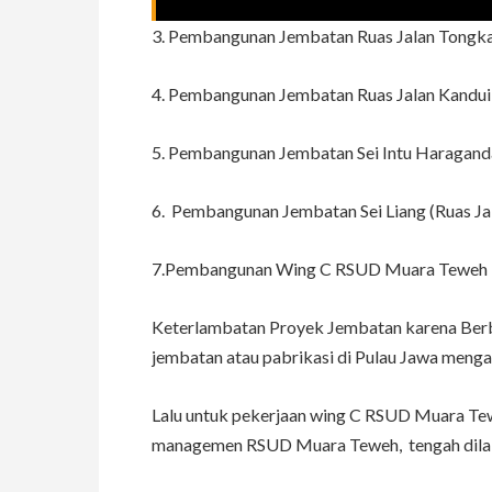
3. Pembangunan Jembatan Ruas Jalan Tongka-
4. Pembangunan Jembatan Ruas Jalan Kandui-
5. Pembangunan Jembatan Sei Intu Haraganda
6. Pembangunan Jembatan Sei Liang (Ruas Jal
7.Pembangunan Wing C RSUD Muara Teweh 
Keterlambatan Proyek Jembatan karena Berba
jembatan atau pabrikasi di Pulau Jawa meng
Lalu untuk pekerjaan wing C RSUD Muara Tewe
managemen RSUD Muara Teweh, tengah dilakuk