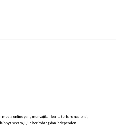
edia online yang menyajikan berita terbaru nasional,
a lainnya secara jujur, berimbang dan independen