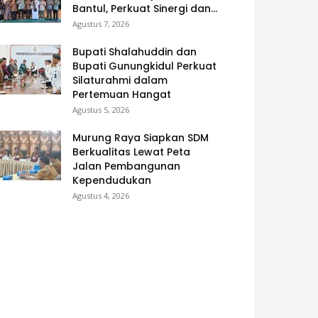
Bantul, Perkuat Sinergi dan...
Agustus 7, 2026
Bupati Shalahuddin dan
Bupati Gunungkidul Perkuat
Silaturahmi dalam
Pertemuan Hangat
Agustus 5, 2026
Murung Raya Siapkan SDM
Berkualitas Lewat Peta
Jalan Pembangunan
Kependudukan
Agustus 4, 2026