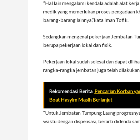
“Hal lain mengalami kendala adalah alat kerja, 
medik yang memerlukan proses pengadaan khu
barang-barang lainnya,”kata Iman Tofik.
Sedangkan mengenai pekerjaan Jembatan Tu
berupa pekerjaan lokal dan fisik.
Pekerjaan lokal sudah selesai dan dapat dilih
rangka-rangka jembatan juga telah dilakuka
Rekomendasi Berita
Pencarian Korban ya
Boat Hasyim Masih Berlanjut
“Untuk Jembatan Tumpung Laung progresnya 
waktu dengan dispensasi, berarti didenda s